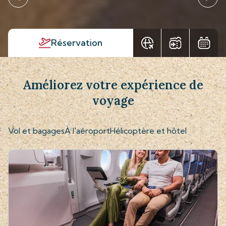
Réservation
Améliorez votre expérience de
voyage
Vol et bagages
À l'aéroport
Hélicoptère et hôtel