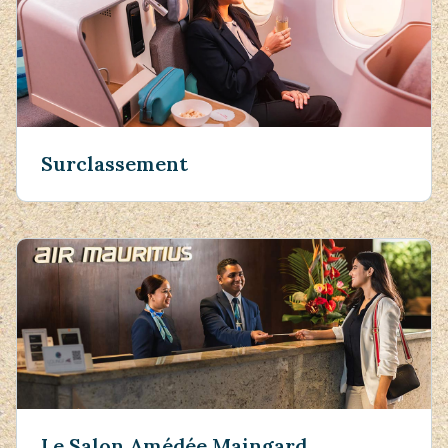
Surclassement
Le Salon Amédée Maingard