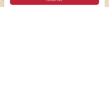
Offres spéciales au départ de la
Réunion