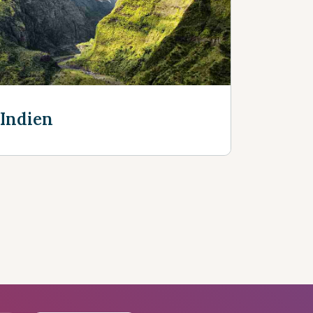
Découvrir plus
 Indien
s