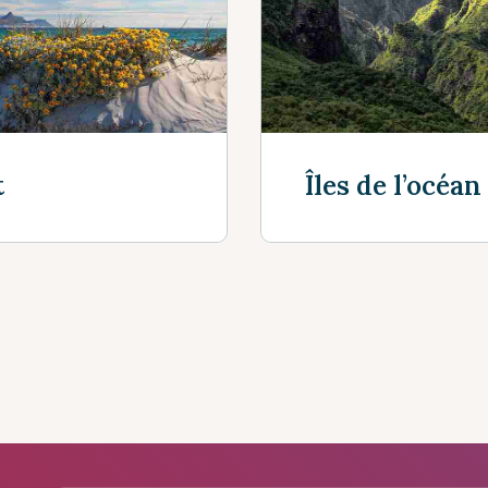
Découvrir plus
t
Îles de l’océan
Découvrir plu