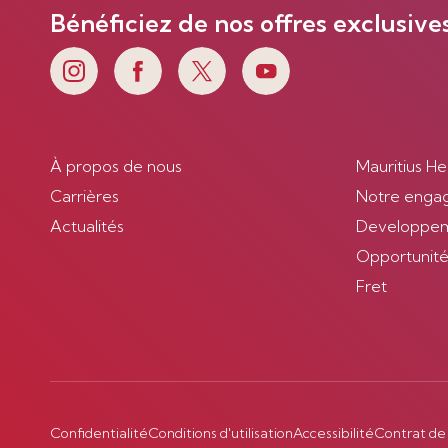
Bénéficiez de nos offres exclusive
À propos de nous
Mauritius He
Carrières
Notre enga
Actualités
Developpem
Opportunités
Fret
Confidentialité
Conditions d'utilisation
Accessibilité
Contrat de