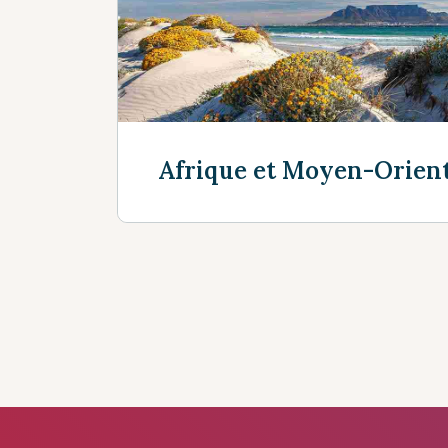
Découvrir plus
Afrique et Moyen-Orien
Découvrir plus