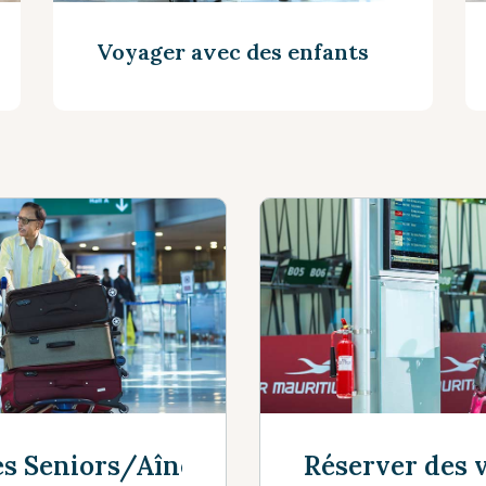
Voyager avec des enfants
Voir plus
es Seniors/Aînés
Réserver des v