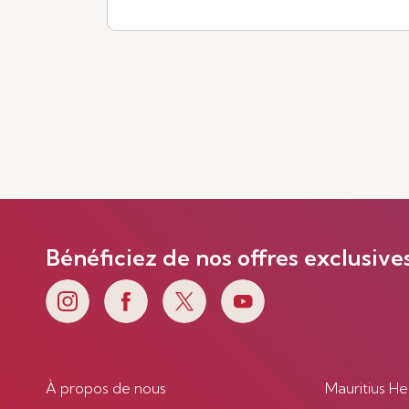
Voir plus
Bénéficiez de nos offres exclusive
À propos de nous
Mauritius He