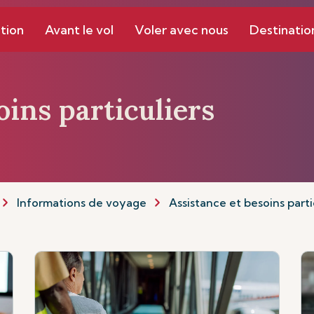
tion
Avant le vol
Voler avec nous
Destinatio
oins particuliers
Informations de voyage
Assistance et besoins parti