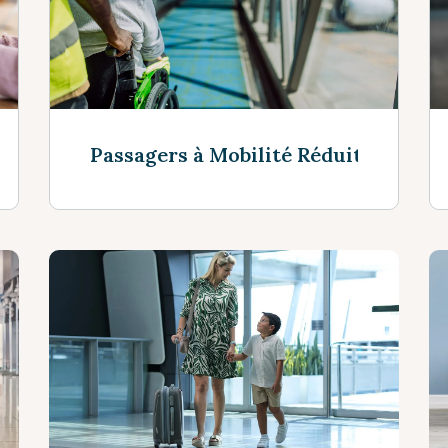
Passagers à Mobilité Réduite
Voir Plus