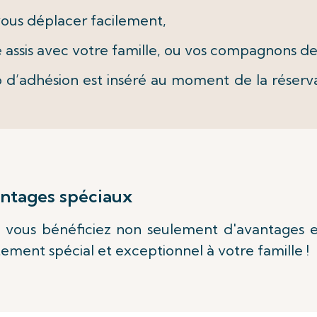
 vous déplacer facilement,
e assis avec votre famille, ou vos compagnons d
d’adhésion est inséré au moment de la réserva
antages spéciaux
 vous bénéficiez non seulement d'avantages ex
ment spécial et exceptionnel à votre famille !