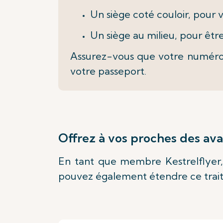
Un siège coté couloir, pour
Un siège au milieu, pour êtr
Assurez-vous que votre numéro 
votre passeport.
Offrez à vos proches des av
En tant que membre Kestrelflyer,
pouvez également étendre ce traite