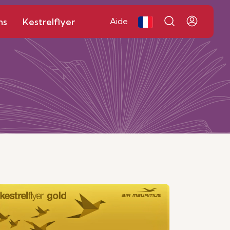
ns
Kestrelflyer
Aide