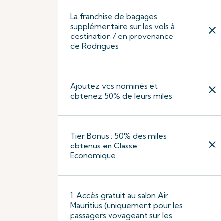
La franchise de bagages
supplémentaire sur les vols à
close
destination / en provenance
de Rodrigues
Ajoutez vos nominés et
close
obtenez 50% de leurs miles
Tier Bonus : 50% des miles
close
obtenus en Classe
Economique
1. Accès gratuit au salon Air
Mauritius (uniquement pour les
passagers vovageant sur les