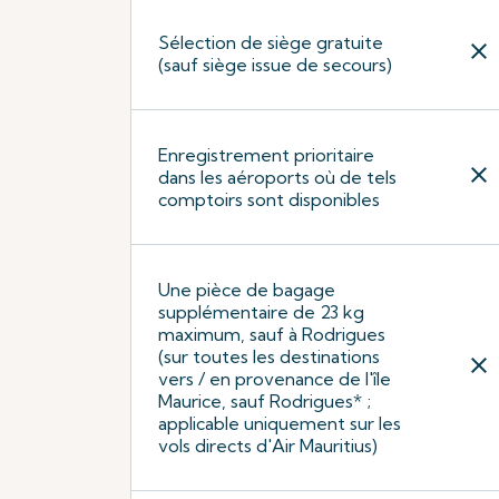
Sélection de siège gratuite
close
(sauf siège issue de secours)
Enregistrement prioritaire
close
dans les aéroports où de tels
comptoirs sont disponibles
Une pièce de bagage
supplémentaire de 23 kg
maximum, sauf à Rodrigues
(sur toutes les destinations
close
vers / en provenance de l'île
Maurice, sauf Rodrigues* ;
applicable uniquement sur les
vols directs d'Air Mauritius)