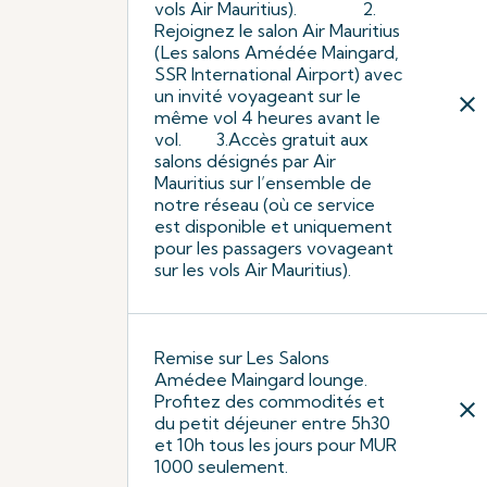
vols Air Mauritius). 2.
Rejoignez le salon Air Mauritius
(Les salons Amédée Maingard,
SSR International Airport) avec
un invité voyageant sur le
close
même vol 4 heures avant le
vol. 3.Accès gratuit aux
salons désignés par Air
Mauritius sur l’ensemble de
notre réseau (où ce service
est disponible et uniquement
pour les passagers vovageant
sur les vols Air Mauritius).
Remise sur Les Salons
Amédee Maingard lounge.
Profitez des commodités et
close
du petit déjeuner entre 5h30
et 10h tous les jours pour MUR
1000 seulement.