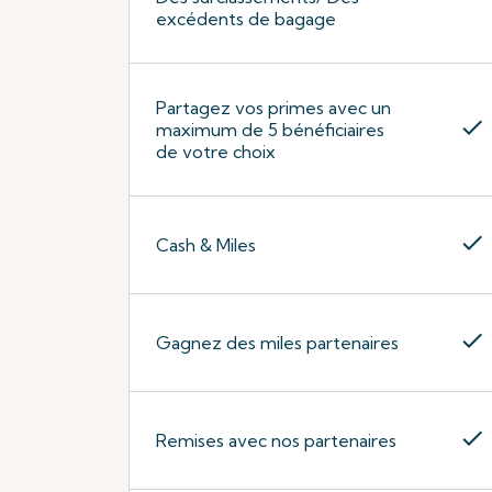
excédents de bagage
Partagez vos primes avec un
check
maximum de 5 bénéficiaires
de votre choix
check
Cash & Miles
check
Gagnez des miles partenaires
check
Remises avec nos partenaires