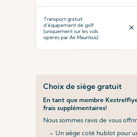
Transport gratuit
d’équipement de golf
close
(uniquement sur les vols
opérés par Air Mauritius)
Choix de siège gratuit
En tant que membre Kestrelflyer
frais supplémentaires!
Nous sommes ravis de vous offrir 
Un siège coté hublot pour 