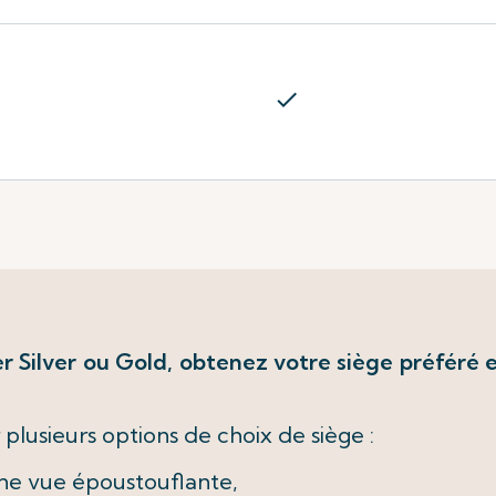
check
 Silver ou Gold, obtenez votre siège préféré en
plusieurs options de choix de siège :
une vue époustouflante,