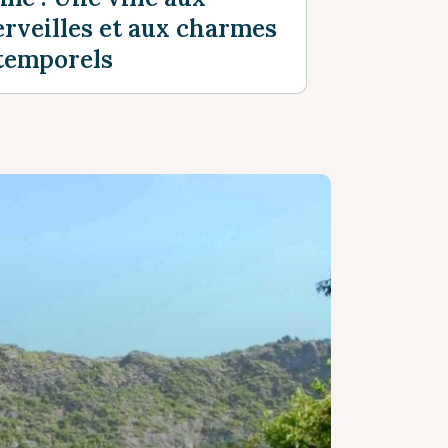
rveilles et aux charmes
temporels