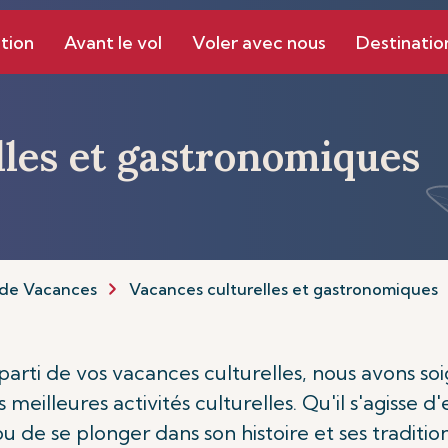
tion
Avant le vol
Voler avec nous
Destinatio
lles et gastronomiques
de Vacances
Vacances culturelles et gastronomiques
r parti de vos vacances culturelles, nous avons 
 meilleures activités culturelles. Qu'il s'agisse 
ou de se plonger dans son histoire et ses traditio