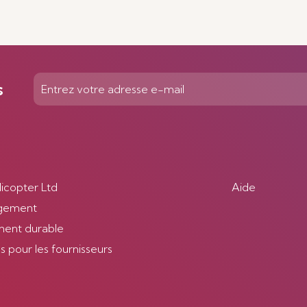
s
licopter Ltd
Aide
gement
ent durable
 pour les fournisseurs