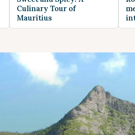
Culinary Tour of
me
Mauritius
in