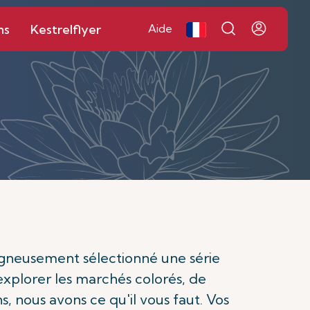
ns
Kestrelflyer
Aide
soigneusement sélectionné une série
d'explorer les marchés colorés, de
ns, nous avons ce qu'il vous faut. Vos