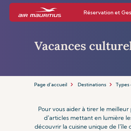
Réservation et Ges
Vacances culture
Page d’accueil
Destinations
Types 
Pour vous aider à tirer le meilleu
d'articles mettant en lumière les
découvrir la cuisine unique de l'île 