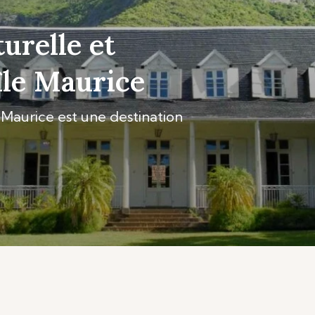
turelle et
’île Maurice
e Maurice est une destination