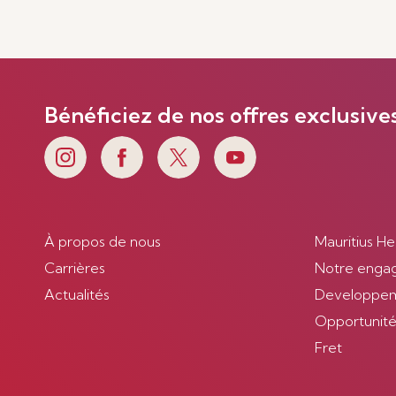
Bénéficiez de nos offres exclusive
À propos de nous
Mauritius He
Carrières
Notre enga
Actualités
Developpem
Opportunités
Fret