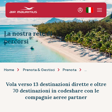
La nostra rete di
percorsi
Home
Prenota & Gestisci
Prenota
Rete di percorsi
Vola verso 13 destinazioni dirette e oltre
70 destinazioni in codeshare con le
compagnie aeree partner