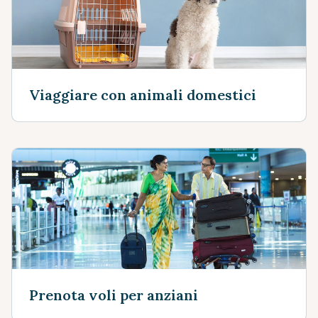
Viaggiare con animali domestici
Prenota voli per anziani