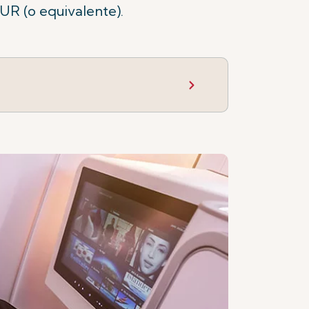
EUR (o equivalente).