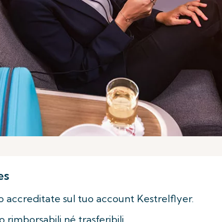
es
 accreditate sul tuo account Kestrelflyer.
rimborsabili né trasferibili.