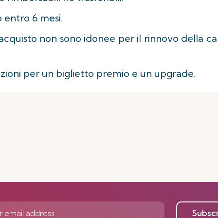
 entro 6 mesi.
'acquisto non sono idonee per il rinnovo della car
izioni per un biglietto premio e un upgrade.
Subsc