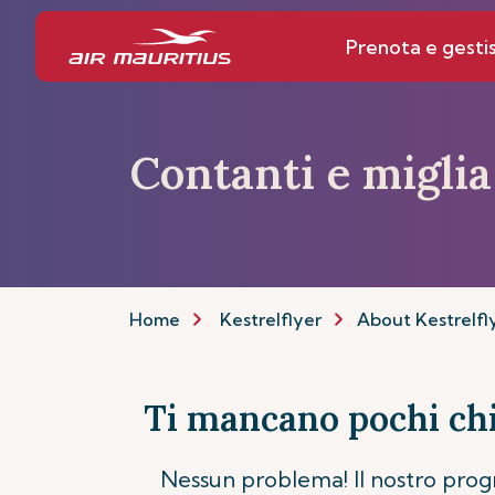
Prenota e gestis
Contanti e miglia
Home
Kestrelflyer
About Kestrelfl
Ti mancano pochi chi
Nessun problema! Il nostro progra