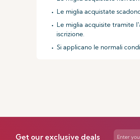
Le miglia acquistate scadono
Le miglia acquisite tramite l
iscrizione.
Si applicano le normali cond
Get our exclusive deals