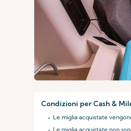
Condizioni per Cash & Mil
Le miglia acquistate vengono
Le miglia acquistate non sono 