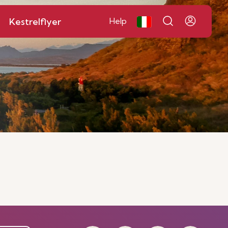
Kestrelflyer
Help