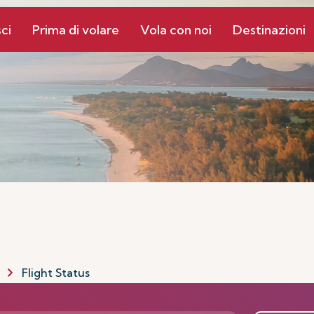
ci
Prima di volare
Vola con noi
Destinazioni
Flight Status