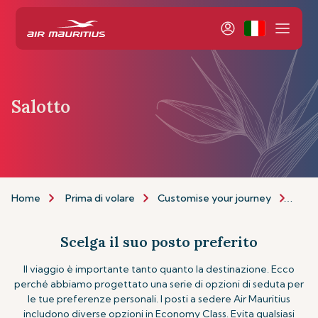
Salotto
Home
Prima di volare
Customise your journey
Salo
Scelga il suo posto preferito
Il viaggio è importante tanto quanto la destinazione. Ecco
perché abbiamo progettato una serie di opzioni di seduta per
le tue preferenze personali. I posti a sedere Air Mauritius
includono diverse opzioni in Economy Class. Evita qualsiasi