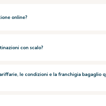
ione online?
tinazioni con scalo?
riffarie, le condizioni e la franchigia bagaglio