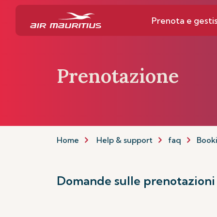
Prenota e gestis
Prenotazione
Home
Help & support
faq
Book
Domande sulle prenotazion