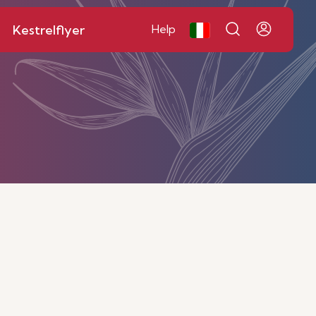
Kestrelflyer
Help