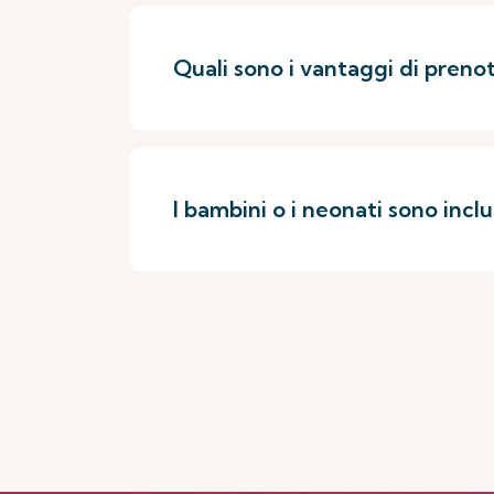
Quali sono i vantaggi di preno
I bambini o i neonati sono incl