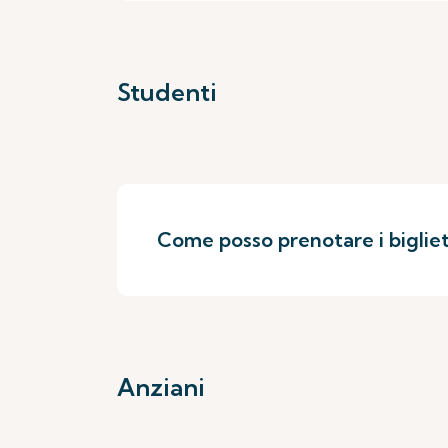
Studenti
Come posso prenotare i bigliett
Anziani