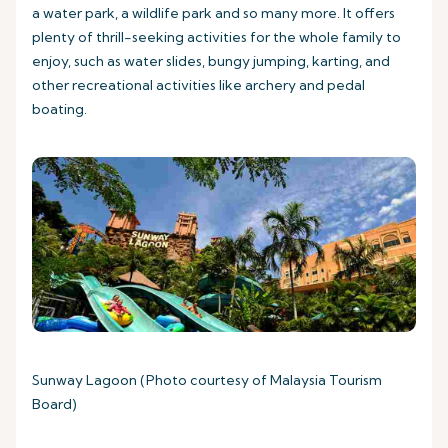
a water park, a wildlife park and so many more. It offers
plenty of thrill-seeking activities for the whole family to
enjoy, such as water slides, bungy jumping, karting, and
other recreational activities like archery and pedal
boating.
Sunway Lagoon (Photo courtesy of Malaysia Tourism
Board)