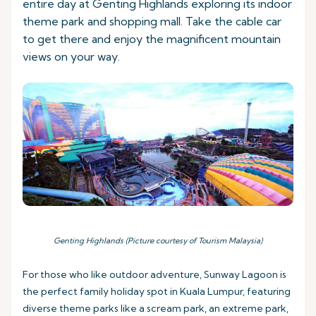
entire day at Genting Highlands exploring its indoor
theme park and shopping mall. Take the cable car
to get there and enjoy the magnificent mountain
views on your way.
Genting Highlands (Picture courtesy of Tourism Malaysia)
For those who like outdoor adventure, Sunway Lagoon is
the perfect family holiday spot in Kuala Lumpur, featuring
diverse theme parks like a scream park, an extreme park,