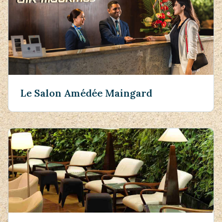
Le Salon Amédée Maingard