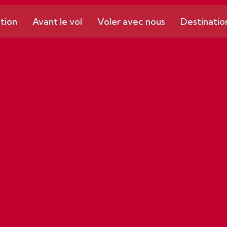
tion
Avant le vol
Voler avec nous
Destinatio