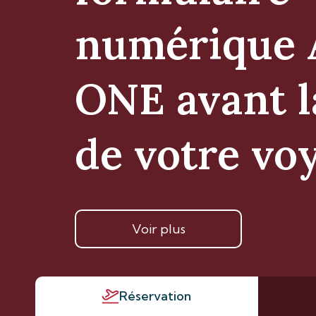
numérique 
ONE avant l
de votre vo
Voir plus
Réservation