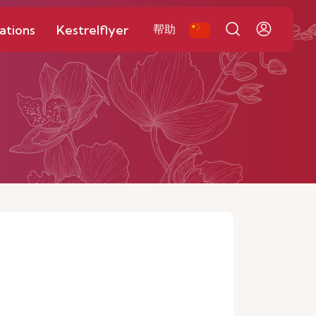
ations
Kestrelflyer
帮助