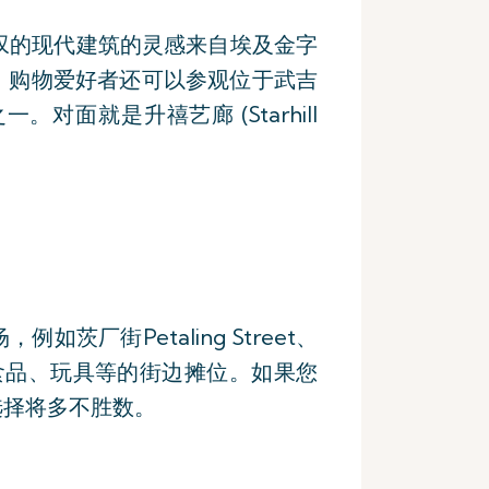
人惊叹的现代建筑的灵感来自埃及金字
。购物爱好者还可以参观位于武吉
对面就是升禧艺廊 (Starhill
街Petaling Street、
衣服、食品、玩具等的街边摊位。如果您
选择将多不胜数。