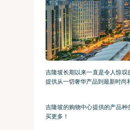
吉隆坡长期以来一直是令人惊叹
提供从一切奢华产品到最新时尚
吉隆坡的购物中心提供的产品种
买更多！