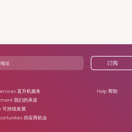
订阅
r Services 直升机服务
Help 帮助
itment 我们的承诺
lity 可持续发展
pportunities 供应商机会