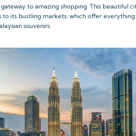
gateway to amazing shopping. This beautiful ci
 to its bustling markets, which offer everythin
alaysian souvenirs.