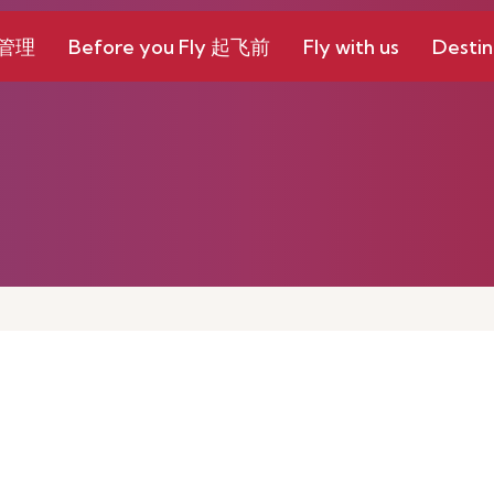
和管理
Before you Fly 起飞前
Fly with us
Destin