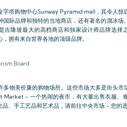
塔购物中心Sunway Pyramid mall，其令
种国际品牌和独特的当地商店，还有著名的溜冰场
这里是吉隆坡最大的高档商店和独家设计师品牌选择之一。
购物中心，拥有来自世界各地的顶级品牌。
urism Board
物美价廉的购物场所。这些市场大多是街头市场，例如茨厂
ught Market - 一个热闹的夜市，有大量出售
品、手工艺品和艺术品，请前往中央市场 - 您的