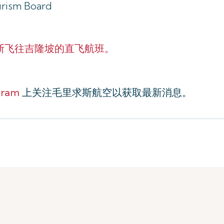
urism Board
斯飞往吉隆坡的直飞航班。
gram
上关注毛里求斯航空以获取最新消息。