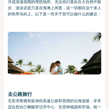
月或浪漫假期的理想场所。无论你们喜欢在大自然中散
步、游泳还是只是在海滩上闲逛，这一切都在这个迷人
的热带岛屿上。以下是一些关于您可以做什么的建议：
去公路旅行
毛里求斯拥有延伸的高速公路和宽阔的沿海道路，非常
适合您自己蜿蜒穿过市中心、甘蔗种植园和市场。租一