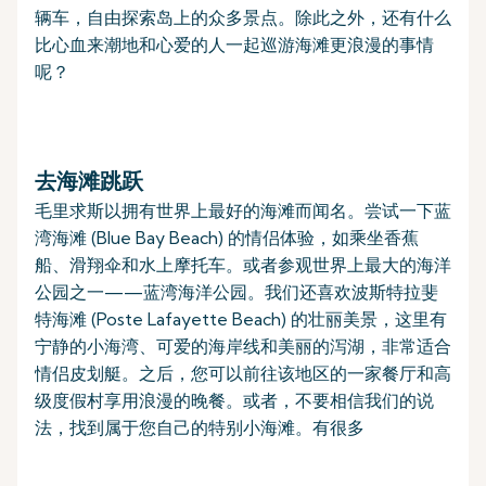
辆车，自由探索岛上的众多景点。除此之外，还有什么
比心血来潮地和心爱的人一起巡游海滩更浪漫的事情
呢？
去海滩跳跃
毛里求斯以拥有世界上最好的海滩而闻名。尝试一下蓝
湾海滩 (Blue Bay Beach) 的情侣体验，如乘坐香蕉
船、滑翔伞和水上摩托车。或者参观世界上最大的海洋
公园之一——蓝湾海洋公园。我们还喜欢波斯特拉斐
特海滩 (Poste Lafayette Beach) 的壮丽美景，这里有
宁静的小海湾、可爱的海岸线和美丽的泻湖，非常适合
情侣皮划艇。之后，您可以前往该地区的一家餐厅和高
级度假村享用浪漫的晚餐。或者，不要相信我们的说
法，找到属于您自己的特别小海滩。有很多