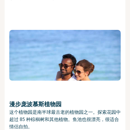
漫步庞波慕斯植物园
这个植物园是南半球最古老的植物园之一。探索花园中
超过 85 种棕榈树和其他植物。鱼池也很漂亮，很适合
情侣自拍。