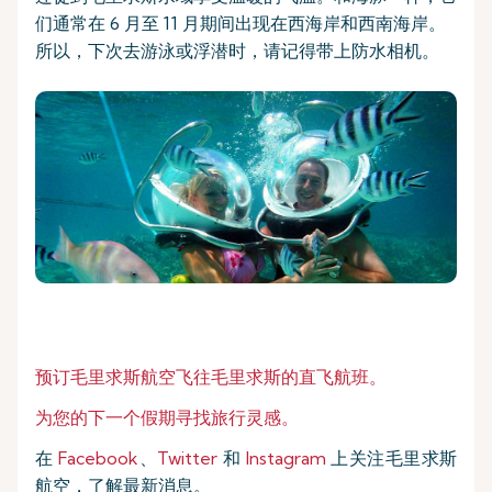
们通常在 6 月至 11 月期间出现在西海岸和西南海岸。
所以，下次去游泳或浮潜时，请记得带上防水相机。
预订毛里求斯航空飞往毛里求斯的直飞航班。
为您的下一个假期寻找旅行灵感。
在
Facebook
、
Twitter
和
Instagram
上关注毛里求斯
航空，了解最新消息。