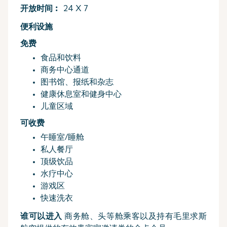
开放时间︰
24 X 7
便利设施
免费
食品和饮料
商务中心通道
图书馆、报纸和杂志
健康休息室和健身中心
儿童区域
可收费
午睡室/睡舱
私人餐厅
顶级饮品
水疗中心
游戏区
快速洗衣
谁可以进入
商务舱、头等舱乘客以及持有毛里求斯