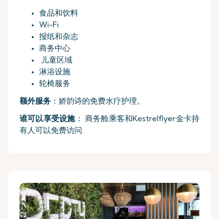
食品和饮料
Wi-Fi
报纸和杂志
商务中心
儿童区域
淋浴设施
轮椅服务
额外服务
：娇韵诗的免费水疗护理。
谁可以享受设施
： 商务舱乘客和Kestrelflyer金卡持
有人可以免费访问.