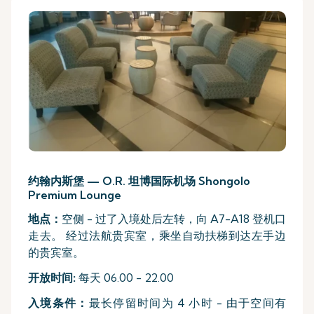
约翰内斯堡 — O.R. 坦博国际机场 Shongolo
Premium Lounge
地点：
空侧 - 过了入境处后左转，向 A7-A18 登机口
走去。 经过法航贵宾室，乘坐自动扶梯到达左手边
的贵宾室。
开放时间:
每天 06.00 - 22.00
入境条件：
最长停留时间为 4 小时 - 由于空间有