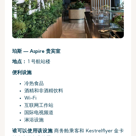
珀斯 — Aspire 贵宾室
地点：
1 号航站楼
便利设施
冷热食品
酒精和非酒精饮料
Wi-Fi
互联网工作站
国际电视频道
淋浴设施
谁可以使用该设施
商务舱乘客和 Kestrelflyer 金卡