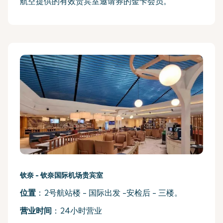
航空提供的有效贵宾室邀请券的金卡会员。
钦奈
-
钦奈国际机场贵宾室
位置
：2号航站楼 - 国际出发 -安检后 - 三楼。
营业时间
：24小时营业