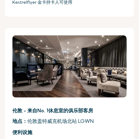
Kestrelflyer 金卡持卡人可使用
伦敦 - 来自No. 1休息室的俱乐部客房
地点：
伦敦盖特威克机场北站 LGWN
便利设施