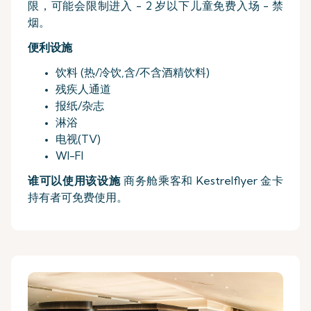
限，可能会限制进入 - 2 岁以下儿童免费入场 - 禁
烟。
便利设施
饮料 (热/冷饮,含/不含酒精饮料)
残疾人通道
报纸/杂志
淋浴
电视(TV)
WI-FI
谁可以使用该设施
商务舱乘客和 Kestrelflyer 金卡
持有者可免费使用。