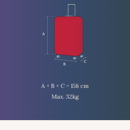
A + B + C = 158 cm
Max. 32kg