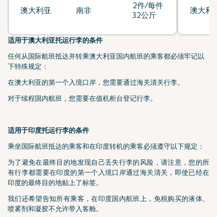
2件/每件
澳大利亚
南非
澳大利
32公斤
适用于澳大利亚托运行李的条件
任何从国际航班抵达并转乘澳大利亚国内航班的乘客都必须牢记以
下特殊规定：
在澳大利亚的第一个入境口岸，您需要通过海关清关行李。
对于续程国内航班，您需要在值机柜台登记行李。
适用于印度托运行李的条件
乘坐国际航班抵达的乘客和在印度转机的乘客必须遵守以下规定：
为了避免在最终目的地发现自己丢失行李的风险，请注意，您的所
有行李都需要在印度的第一个入境口岸通过海关清关，即使已经在
印度的最终目的地贴上了标签。
我们还希望告知所有乘客，在印度国内航班上，免税购买的液体、
喷雾剂和凝胶不允许带入客舱。