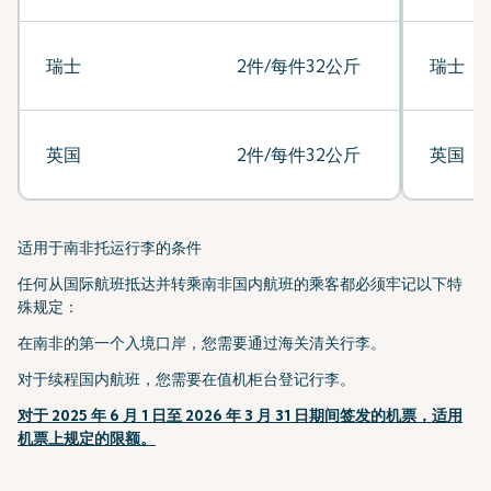
瑞士
2件/每件32公斤
瑞士
英国
2件/每件32公斤
英国
适用于南非托运行李的条件
任何从国际航班抵达并转乘南非国内航班的乘客都必须牢记以下特
殊规定：
在南非的第一个入境口岸，您需要通过海关清关行李。
对于续程国内航班，您需要在值机柜台登记行李。
对于 2025 年 6 月 1 日至 2026 年 3 月 31 日期间签发的机票，适用
机票上规定的限额。