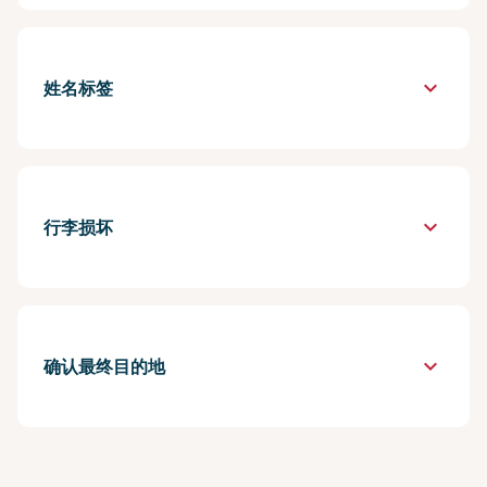
keyboard_arrow_down
姓名标签
keyboard_arrow_down
行李损坏
keyboard_arrow_down
确认最终目的地