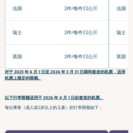
法国
2件/每件32公斤
法国
瑞士
2件/每件32公斤
瑞士
英国
2件/每件32公斤
英国
对于 2025 年 6 月 1 日至 2026 年 3 月 31 日期间签发的机票，适用
机票上规定的限额。
以下行李限额适用于 2026 年 4 月 1 日起签发的机票。
每位乘客（成人或2岁以上的儿童）的行李限额如下：