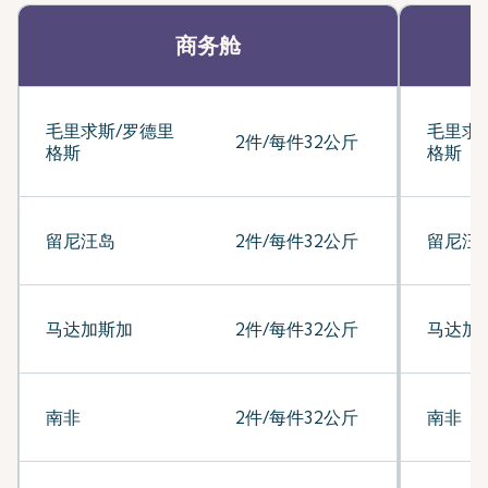
商务舱
毛里求斯/罗德里
毛里求
2件/每件32公斤
格斯
格斯
留尼汪岛
2件/每件32公斤
留尼汪
马达加斯加
2件/每件32公斤
马达加
南非
2件/每件32公斤
南非