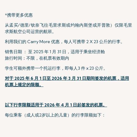
*携带更多优惠
从孟买/德里/钦奈飞往毛里求斯或约翰内斯堡或开普敦）仅限毛里
求斯航空公司运营的航班。
利用我们的 Carry More 优惠，每人可携带 2 X 23 公斤的行李。
销售日期 ： 至 2025 年 1 月 31 日，适用于乘坐经济舱
旅行时间：不限，在机票有效期内
学生可额外携带一个托运行李，即每人3 件 x 23 公斤。
对于 2025 年 6 月 1 日至 2026 年 3 月 31 日期间签发的机票，适用
机票上规定的限额。
以下行李限额适用于 2026 年 4 月 1 日起签发的机票。
每位乘客（成人或2岁以上的儿童）的行李限额如下：