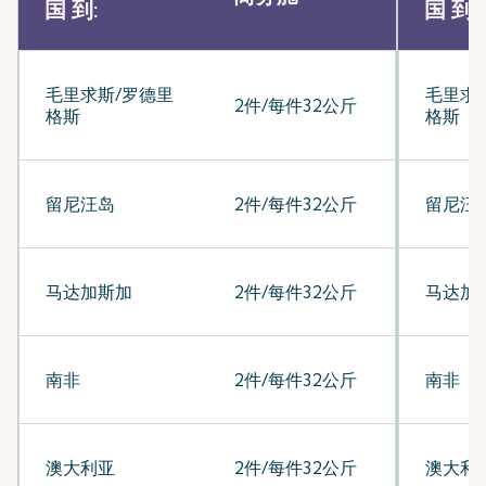
国 到:
国 到:
毛里求斯/罗德里
毛里求
2件/每件32公斤
格斯
格斯
留尼汪岛
2件/每件32公斤
留尼汪
马达加斯加
2件/每件32公斤
马达加
南非
2件/每件32公斤
南非
澳大利亚
2件/每件32公斤
澳大利