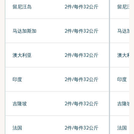
留尼汪岛
2件/每件32公斤
留尼汪
马达加斯加
2件/每件32公斤
马达加
澳大利亚
2件/每件32公斤
澳大利
印度
2件/每件32公斤
印度
吉隆坡
2件/每件32公斤
吉隆坡
法国
2件/每件32公斤
法国