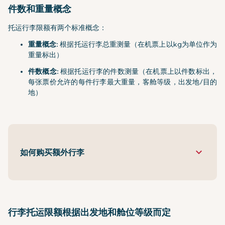
件数和重量概念
托运行李限额有两个标准概念：
重量概念:
根据托运行李总重测量（在机票上以kg为单位作为
重量标出）
件数概念:
根据托运行李的件数测量（在机票上以件数标出，
每张票价允许的每件行李最大重量，客舱等级，出发地/目的
地）
keyboard_arrow_down
如何购买额外行李
行李托运限额根据出发地和舱位等级而定