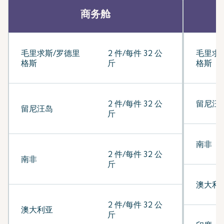
商务舱
毛里求斯/罗德里
2 件/每件 32 公
毛里求
格斯
斤
格斯
2 件/每件 32 公
留尼汪
留尼汪岛
斤
南非
2 件/每件 32 公
南非
斤
澳大利
2 件/每件 32 公
澳大利亚
斤