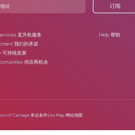
订阅
r Services 直升机服务
Help 帮助
itment 我们的承诺
lity 可持续发展
pportunities 供应商机会
ions of Carriage 承运条件
Site Map 网站地图