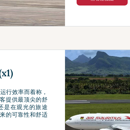
x1)
效的运行效率而着称，
客提供最顶尖的舒
还是在观光的旅途
来的可靠性和舒适