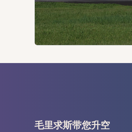
毛里求斯带您升空