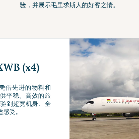
验，并展示毛里求斯人的好客之情。
WB (x4)
WB 凭借先进的物料和
供平稳、高效的旅
体验到超宽机身、全
适感受。