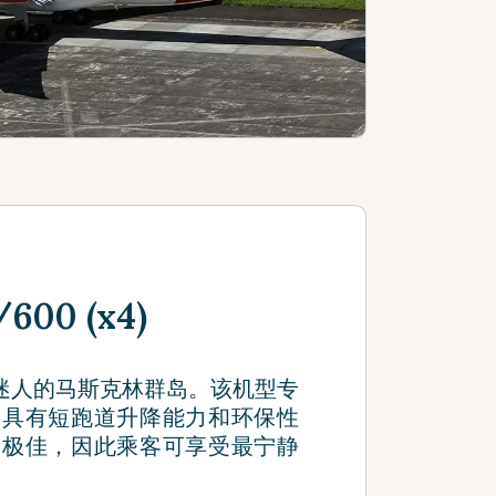
600 (x4)
探索迷人的马斯克林群岛。该机型专
，具有短跑道升降能力和环保性
果极佳，因此乘客可享受最宁静