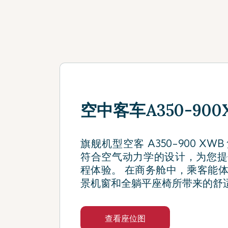
空中客车A350-900X
旗舰机型空客 A350-900 X
符合空气动力学的设计，为您提
程体验。 在商务舱中，乘客能
景机窗和全躺平座椅所带来的舒
查看座位图