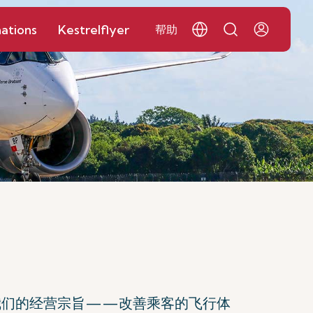
ations
Kestrelflyer
帮助
我们的经营宗旨——改善乘客的飞行体