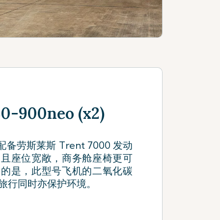
900neo (x2)
型配备劳斯莱斯 Trent 7000 发动
，且座位宽敞，商务舱座椅更可
要的是，此型号飞机的二氧化碳
旅行同时亦保护环境。