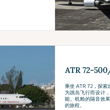
ATR 72-500/
乘坐 ATR 72，
为跳岛飞行而设计
能。机舱的隔音效
的旅程。