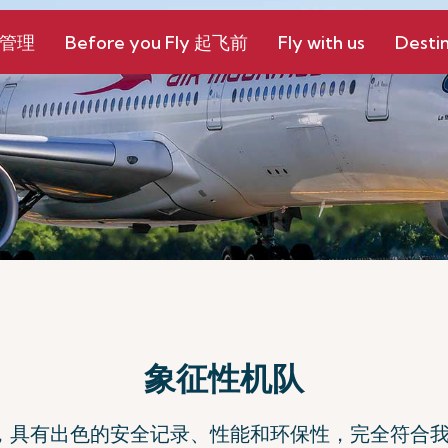
和管理
Before you Fly 起飞前
Fly with us
Destin
象征性机队
，具有出色的安全记录、性能和环保性，完全符合