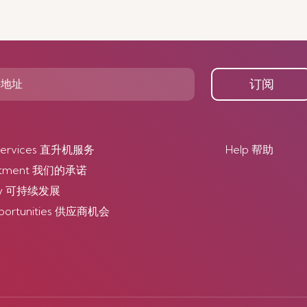
订阅
r Services 直升机服务
Help 帮助
itment 我们的承诺
lity 可持续发展
pportunities 供应商机会