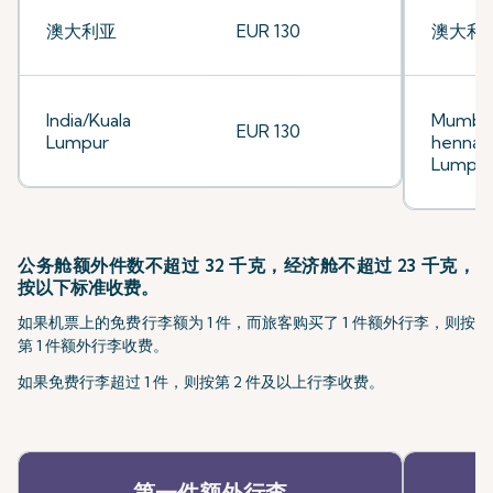
澳大利亚
EUR 130
澳大利
India/Kuala
Mumbai
EUR 130
Lumpur
hennai/
Lumpu
公务舱额外件数不超过 32 千克，经济舱不超过 23 千克，
按以下标准收费。
如果机票上的免费行李额为 1 件，而旅客购买了 1 件额外行李，则按
第 1 件额外行李收费。
如果免费行李超过 1 件，则按第 2 件及以上行李收费。
第一件额外行李