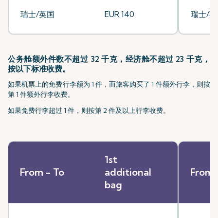
瑞士/英国
EUR 140
瑞士/英
公务舱额外件数不超过 32 千克，经济舱不超过 23 千克，
按以下标准收费。
如果机票上的免费行李额为 1 件，而旅客购买了 1 件额外行李，则按
第 1 件额外行李收费。
如果免费行李超过 1 件，则按第 2 件及以上行李收费。
1st
From - To
additional
From 
bag