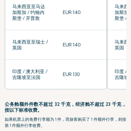
马来西亚至马达
马来西
加斯加 / 约翰内
EUR 140
加斯加 
斯堡 / 开普敦
斯堡 /
马来西亚至瑞士 /
马来西亚
EUR 140
英国
英国
印度 / 澳大利亚 /
印度 / 
EUR 130
吉隆坡至法国
吉隆坡
公务舱额外件数不超过 32 千克，经济舱不超过 23 千克，
按以下标准收费。
如果机票上的免费行李额为 1 件，而旅客购买了 1 件额外行李，则按
第 1 件额外行李收费。