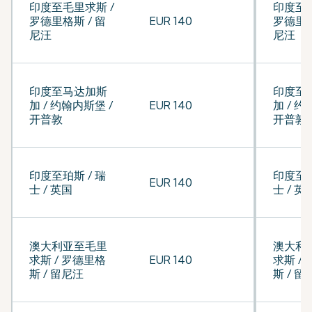
印度至毛里求斯 /
印度至毛
罗德里格斯 / 留
EUR 140
罗德里格
尼汪
尼汪
印度至马达加斯
印度至
加 / 约翰内斯堡 /
EUR 140
加 / 约
开普敦
开普敦
印度至珀斯 / 瑞
印度至珀
EUR 140
士 / 英国
士 / 英
澳大利亚至毛里
澳大利
求斯 / 罗德里格
EUR 140
求斯 /
斯 / 留尼汪
斯 / 留