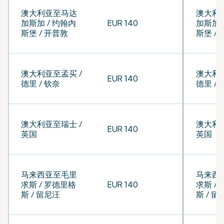
澳大利亚至马达
澳大利
加斯加 / 约翰内
EUR 140
加斯加 
斯堡 / 开普敦
斯堡 /
澳大利亚至孟买 /
澳大利亚
EUR 140
德里 / 钦奈
德里 / 
澳大利亚至瑞士 /
澳大利亚
EUR 140
英国
英国
马来西亚至毛里
马来西
求斯 / 罗德里格
EUR 140
求斯 /
斯 / 留尼汪
斯 / 留