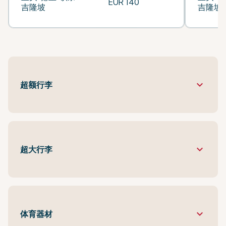
EUR 140
吉隆坡
吉隆坡
keyboard_arrow_down
超额行李
keyboard_arrow_down
超大行李
keyboard_arrow_down
体育器材