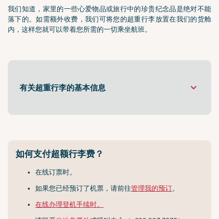
我们知道，家里的一些心爱物品或旅行中的珍贵纪念品是绝对不能
落下的。如需额外收费，我们可将您的超重行李放置在我们的货舱
内，这样您就可以带着您所需的一切乘坐航班。
keyboard_arrow_down
有关超重行李的基本信息
如何支付超额行李费？
在线订票时。
如果您已经预订了机票，请前往
管理我的预订
。
在线办理登机手续时。