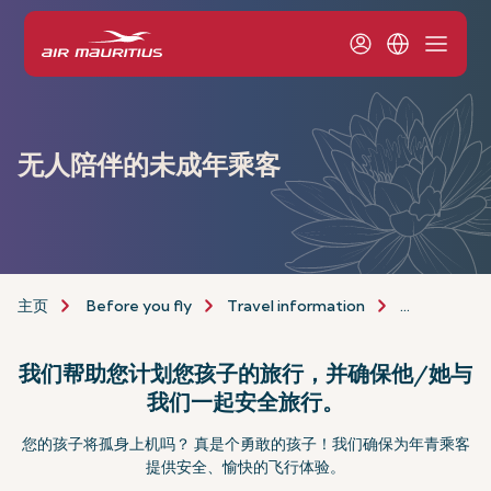
无人陪伴的未成年乘客
主页
Before you fly
Travel information
assistance-
我们帮助您计划您孩子的旅行，并确保他/她与
我们一起安全旅行。
您的孩子将孤身上机吗？ 真是个勇敢的孩子！我们确保为年青乘客
提供安全、愉快的飞行体验。