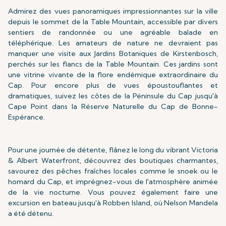
Admirez des vues panoramiques impressionnantes sur la ville
depuis le sommet de la Table Mountain, accessible par divers
sentiers de randonnée ou une agréable balade en
téléphérique. Les amateurs de nature ne devraient pas
manquer une visite aux Jardins Botaniques de Kirstenbosch,
perchés sur les flancs de la Table Mountain. Ces jardins sont
une vitrine vivante de la flore endémique extraordinaire du
Cap. Pour encore plus de vues époustouflantes et
dramatiques, suivez les côtes de la Péninsule du Cap jusqu'à
Cape Point dans la Réserve Naturelle du Cap de Bonne-
Espérance.
Pour une journée de détente, flânez le long du vibrant Victoria
& Albert Waterfront, découvrez des boutiques charmantes,
savourez des pêches fraîches locales comme le snoek ou le
homard du Cap, et imprégnez-vous de l'atmosphère animée
de la vie nocturne. Vous pouvez également faire une
excursion en bateau jusqu'à Robben Island, où Nelson Mandela
a été détenu.