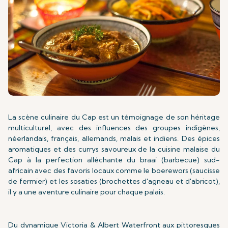
La scène culinaire du Cap est un témoignage de son héritage
multiculturel, avec des influences des groupes indigènes,
néerlandais, français, allemands, malais et indiens. Des épices
aromatiques et des currys savoureux de la cuisine malaise du
Cap à la perfection alléchante du braai (barbecue) sud-
africain avec des favoris locaux comme le boerewors (saucisse
de fermier) et les sosaties (brochettes d'agneau et d'abricot),
il y a une aventure culinaire pour chaque palais.
Du dynamique Victoria & Albert Waterfront aux pittoresques