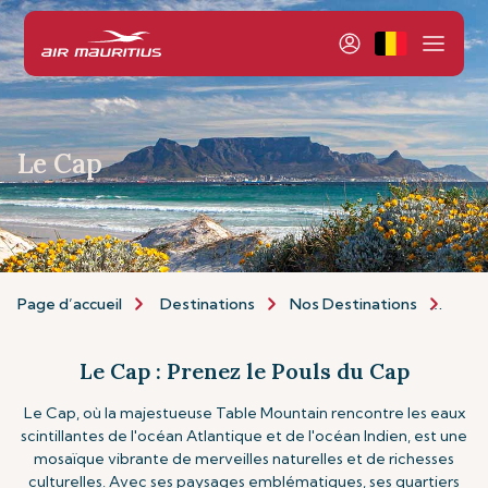
Le Cap
Page d’accueil
Destinations
Nos Destinations
Afri
Le Cap : Prenez le Pouls du Cap
Le Cap, où la majestueuse Table Mountain rencontre les eaux
scintillantes de l'océan Atlantique et de l'océan Indien, est une
mosaïque vibrante de merveilles naturelles et de richesses
culturelles. Avec ses paysages emblématiques, ses quartiers