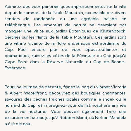
Admirez des vues panoramiques impressionnantes sur la ville
depuis le sommet de la Table Mountain, accessible par divers
sentiers de randonnée ou une agréable balade en
téléphérique. Les amateurs de nature ne devraient pas
manquer une visite aux Jardins Botaniques de Kirstenbosch,
perchés sur les flancs de la Table Mountain. Ces jardins sont
une vitrine vivante de la flore endémique extraordinaire du
Cap. Pour encore plus de vues époustouflantes et
dramatiques, suivez les côtes de la Péninsule du Cap jusqu'à
Cape Point dans la Réserve Naturelle du Cap de Bonne-
Espérance.
Pour une journée de détente, flânez le long du vibrant Victoria
& Albert Waterfront, découvrez des boutiques charmantes,
savourez des pêches fraîches locales comme le snoek ou le
homard du Cap, et imprégnez-vous de l'atmosphère animée
de la vie nocturne. Vous pouvez également faire une
excursion en bateau jusqu'à Robben Island, où Nelson Mandela
a été détenu.