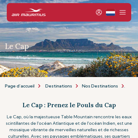
Le Cap
Page d’accueil
Destinations
Nos Destinations
Afri
Le Cap : Prenez le Pouls du Cap
Le Cap, où la majestueuse Table Mountain rencontre les eaux
scintillantes de l'océan Atlantique et de l'océan Indien, est une
mosaïque vibrante de merveilles naturelles et de richesses
culturelles. Avec ses paysages emblématiques, ses quartiers