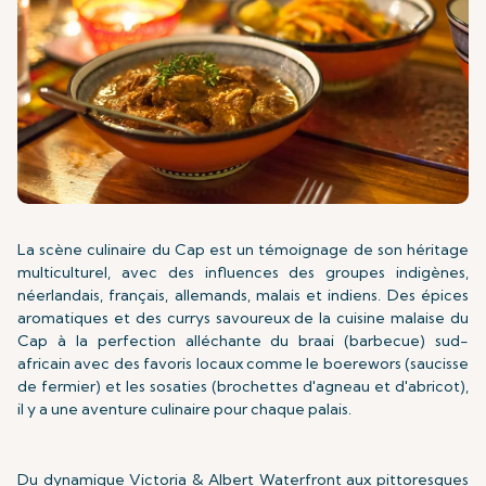
La scène culinaire du Cap est un témoignage de son héritage
multiculturel, avec des influences des groupes indigènes,
néerlandais, français, allemands, malais et indiens. Des épices
aromatiques et des currys savoureux de la cuisine malaise du
Cap à la perfection alléchante du braai (barbecue) sud-
africain avec des favoris locaux comme le boerewors (saucisse
de fermier) et les sosaties (brochettes d'agneau et d'abricot),
il y a une aventure culinaire pour chaque palais.
Du dynamique Victoria & Albert Waterfront aux pittoresques