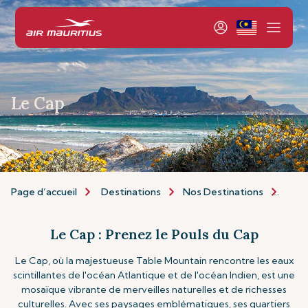
Le Cap
Page d’accueil
Destinations
Nos Destinations
Afri
Le Cap : Prenez le Pouls du Cap
Le Cap, où la majestueuse Table Mountain rencontre les eaux
scintillantes de l'océan Atlantique et de l'océan Indien, est une
mosaïque vibrante de merveilles naturelles et de richesses
culturelles. Avec ses paysages emblématiques, ses quartiers