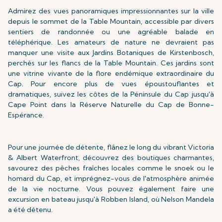
Admirez des vues panoramiques impressionnantes sur la ville
depuis le sommet de la Table Mountain, accessible par divers
sentiers de randonnée ou une agréable balade en
téléphérique. Les amateurs de nature ne devraient pas
manquer une visite aux Jardins Botaniques de Kirstenbosch,
perchés sur les flancs de la Table Mountain. Ces jardins sont
une vitrine vivante de la flore endémique extraordinaire du
Cap. Pour encore plus de vues époustouflantes et
dramatiques, suivez les côtes de la Péninsule du Cap jusqu'à
Cape Point dans la Réserve Naturelle du Cap de Bonne-
Espérance.
Pour une journée de détente, flânez le long du vibrant Victoria
& Albert Waterfront, découvrez des boutiques charmantes,
savourez des pêches fraîches locales comme le snoek ou le
homard du Cap, et imprégnez-vous de l'atmosphère animée
de la vie nocturne. Vous pouvez également faire une
excursion en bateau jusqu'à Robben Island, où Nelson Mandela
a été détenu.