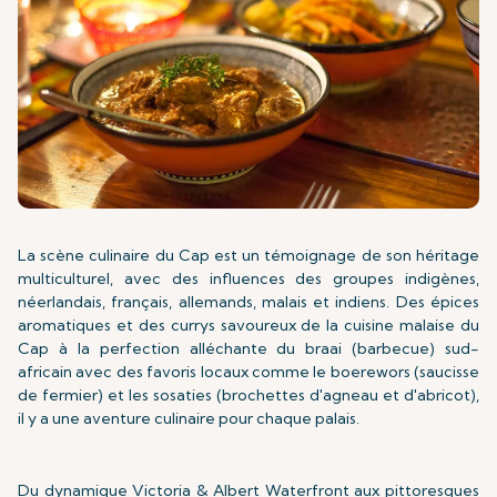
La scène culinaire du Cap est un témoignage de son héritage
multiculturel, avec des influences des groupes indigènes,
néerlandais, français, allemands, malais et indiens. Des épices
aromatiques et des currys savoureux de la cuisine malaise du
Cap à la perfection alléchante du braai (barbecue) sud-
africain avec des favoris locaux comme le boerewors (saucisse
de fermier) et les sosaties (brochettes d'agneau et d'abricot),
il y a une aventure culinaire pour chaque palais.
Du dynamique Victoria & Albert Waterfront aux pittoresques