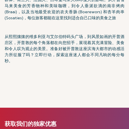
马来美食的芳香物种和美味咖喱，到令人垂涎欲滴的南非烤肉
(Braai)，以及当地最受欢迎的农夫香肠 (Boerewors) 和杏羊肉串
(Sosaties)，每位旅客都能在这里找到适合自己口味的美食之旅
从熙熙攘攘的维多利亚与艾尔伯特码头广场，到风景如画的开普酒
庄区，开普敦的每个角落都在向您招手，展现着其充满冒险、美食
和令人叹为观止的美景。准备好被开普敦这座滨海大都市的动感活
力所征服了吗？立即行动，探索这座迷人都会不同凡响的每分每
秒。
获取我们的独家优惠