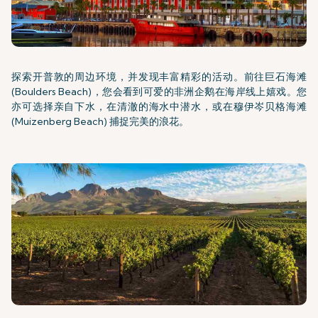
探索开普敦的周边环境，并发现丰富精彩的活动。前往巨石海滩
(Boulders Beach)，您会看到可爱的非洲企鹅在海岸线上嬉戏。您
亦可选择亲自下水，在清澈的海水中潜水，或在穆伊岑贝格海滩
(Muizenberg Beach) 捕捉完美的浪花。