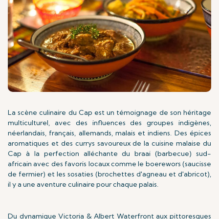
La scène culinaire du Cap est un témoignage de son héritage
multiculturel, avec des influences des groupes indigènes,
néerlandais, français, allemands, malais et indiens. Des épices
aromatiques et des currys savoureux de la cuisine malaise du
Cap à la perfection alléchante du braai (barbecue) sud-
africain avec des favoris locaux comme le boerewors (saucisse
de fermier) et les sosaties (brochettes d'agneau et d'abricot),
il y a une aventure culinaire pour chaque palais.
Du dynamique Victoria & Albert Waterfront aux pittoresques