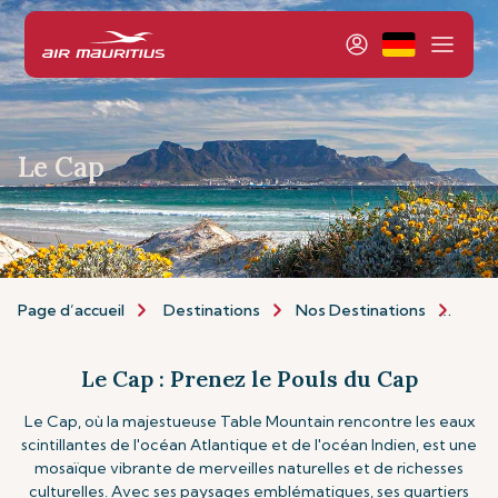
Le Cap
Page d’accueil
Destinations
Nos Destinations
Afri
Le Cap : Prenez le Pouls du Cap
Le Cap, où la majestueuse Table Mountain rencontre les eaux
scintillantes de l'océan Atlantique et de l'océan Indien, est une
mosaïque vibrante de merveilles naturelles et de richesses
culturelles. Avec ses paysages emblématiques, ses quartiers