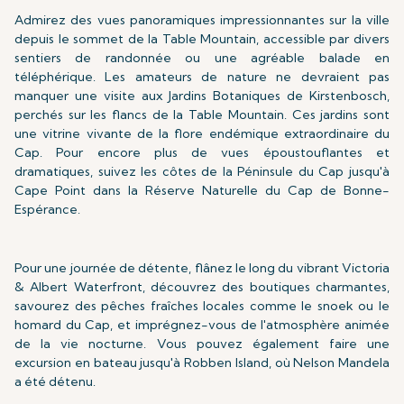
Admirez des vues panoramiques impressionnantes sur la ville
depuis le sommet de la Table Mountain, accessible par divers
sentiers de randonnée ou une agréable balade en
téléphérique. Les amateurs de nature ne devraient pas
manquer une visite aux Jardins Botaniques de Kirstenbosch,
perchés sur les flancs de la Table Mountain. Ces jardins sont
une vitrine vivante de la flore endémique extraordinaire du
Cap. Pour encore plus de vues époustouflantes et
dramatiques, suivez les côtes de la Péninsule du Cap jusqu'à
Cape Point dans la Réserve Naturelle du Cap de Bonne-
Espérance.
Pour une journée de détente, flânez le long du vibrant Victoria
& Albert Waterfront, découvrez des boutiques charmantes,
savourez des pêches fraîches locales comme le snoek ou le
homard du Cap, et imprégnez-vous de l'atmosphère animée
de la vie nocturne. Vous pouvez également faire une
excursion en bateau jusqu'à Robben Island, où Nelson Mandela
a été détenu.