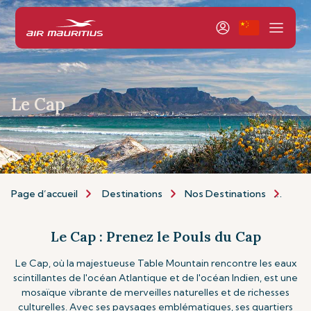
Le Cap
Page d’accueil
Destinations
Nos Destinations
Afri
Le Cap : Prenez le Pouls du Cap
Le Cap, où la majestueuse Table Mountain rencontre les eaux
scintillantes de l'océan Atlantique et de l'océan Indien, est une
mosaïque vibrante de merveilles naturelles et de richesses
culturelles. Avec ses paysages emblématiques, ses quartiers