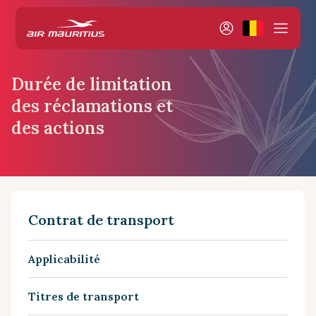
Durée de limitation
des réclamations et
des actions
Contrat de transport
Applicabilité
Titres de transport