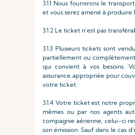
3.1.1 Nous fournirons le transpo
et vous serez amené à produire l
3.1.2 Le ticket n’est pas transféra
3.1.3 Plusieurs tickets sont ven
partiellement ou complètement 
qui convient à vos besoins. 
assurance appropriée pour couvri
votre ticket.
3.1.4 Votre ticket est notre pro
mêmes ou par nos agents autor
compagnie aérienne, celui-ci re
son émission. Sauf dans le cas d