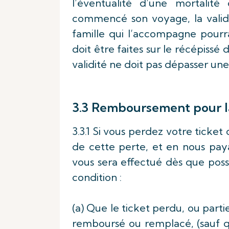
l’éventualité d’une mortalit
commencé son voyage, la validi
famille qui l’accompagne pourra
doit être faites sur le récépissé
validité ne doit pas dépasser une
3.3 Remboursement pour la
3.3.1 Si vous perdez votre ticket
de cette perte, et en nous pay
vous sera effectué dès que possib
condition :
(a) Que le ticket perdu, ou parti
remboursé ou remplacé, (sauf q