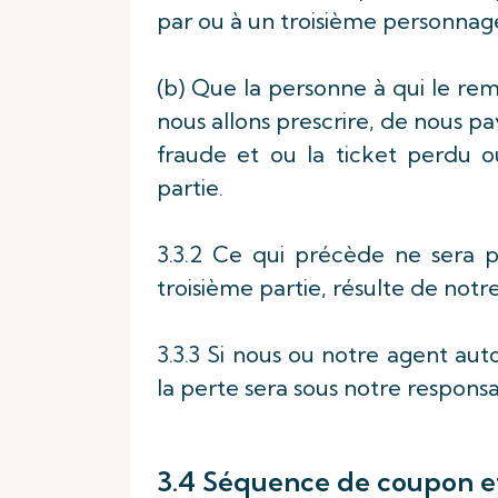
par ou à un troisième personnage
(b) Que la personne à qui le re
nous allons prescrire, de nous p
fraude et ou la ticket perdu ou
partie.
3.3.2 Ce qui précède ne sera p
troisième partie, résulte de not
3.3.3 Si nous ou notre agent auto
la perte sera sous notre responsa
3.4 Séquence de coupon et