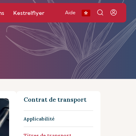
ns
Kestrelflyer
Aide
Contrat de transport
Applicabilité
Titres de transport