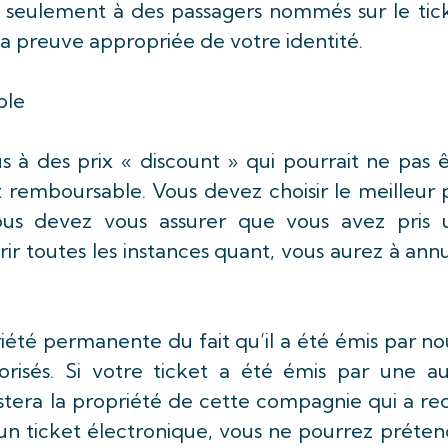
rt seulement à des passagers nommés sur le tic
a preuve appropriée de votre identité.
ble
dus à des prix « discount » qui pourrait ne pas 
remboursable. Vous devez choisir le meilleur p
Vous devez vous assurer que vous avez pris 
r toutes les instances quant, vous aurez à ann
priété permanente du fait qu’il a été émis par n
isés. Si votre ticket a été émis par une au
stera la propriété de cette compagnie qui a re
’un ticket électronique, vous ne pourrez préte