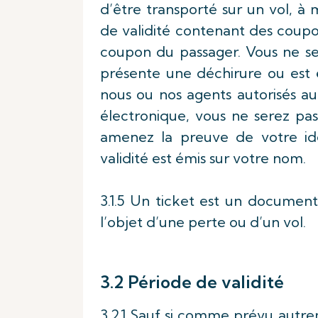
d’être transporté sur un vol, à
de validité contenant des coupo
coupon du passager. Vous ne ser
présente une déchirure ou est 
nous ou nos agents autorisés aur
électronique, vous ne serez pas
amenez la preuve de votre ide
validité est émis sur votre nom.
3.1.5 Un ticket est un document 
l’objet d’une perte ou d’un vol.
3.2 Période de validité
3.2.1 Sauf si comme prévu autrem