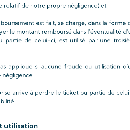
 relatif de notre propre négligence) et
mboursement est fait, se charge, dans la forme
ayer le montant remboursé dans l’éventualité d
 partie de celui-ci, est utilisé par une trois
as appliqué si aucune fraude ou utilisation d’
re négligence.
risé arrive à perdre le ticket ou partie de celui
bilité.
 utilisation