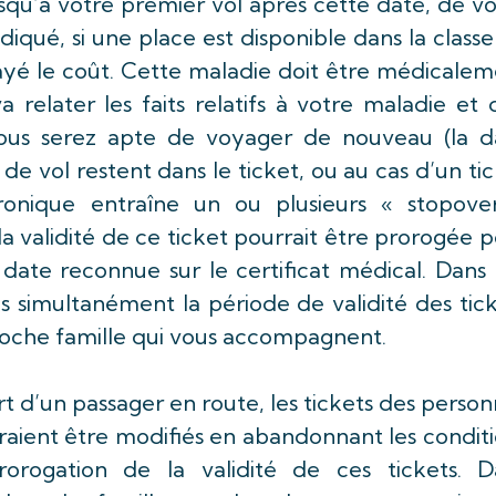
squ’à votre premier vol après cette date, de v
diqué, si une place est disponible dans la class
ayé le coût. Cette maladie doit être médicale
a relater les faits relatifs à votre maladie et 
vous serez apte de voyager de nouveau (la d
 vol restent dans le ticket, ou au cas d’un ti
ronique entraîne un ou plusieurs « stopover
 la validité de ce ticket pourrait être prorogée 
 date reconnue sur le certificat médical. Dans
s simultanément la période de validité des tic
oche famille qui vous accompagnent.
rt d’un passager en route, les tickets des perso
aient être modifiés en abandonnant les conditi
rogation de la validité de ces tickets. D