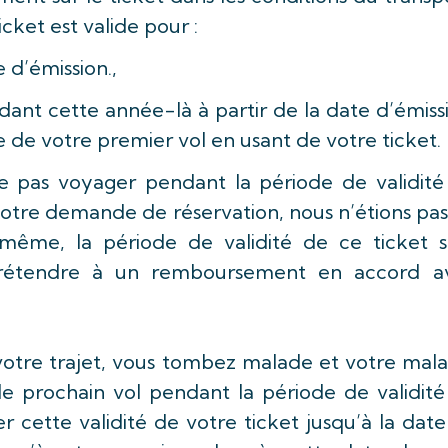
ticket est valide pour :
 d’émission.,
dant cette année-là à partir de la date d’émiss
e de votre premier vol en usant de votre ticket.
ne pas voyager pendant la période de validité
otre demande de réservation, nous n’étions pas
même, la période de validité de ce ticket s
prétendre à un remboursement en accord a
votre trajet, vous tombez malade et votre mal
 prochain vol pendant la période de validité
er cette validité de votre ticket jusqu’à la dat