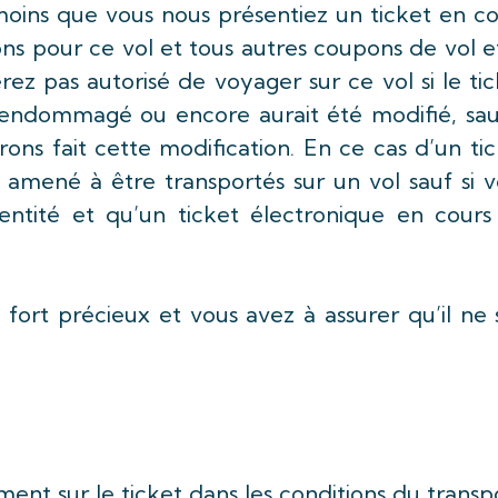
 moins que vous nous présentiez un ticket en c
ns pour ce vol et tous autres coupons de vol e
ez pas autorisé de voyager sur ce vol si le ti
endommagé ou encore aurait été modifié, sauf
ons fait cette modification. En ce cas d’un ti
 amené à être transportés sur un vol sauf si 
ntité et qu’un ticket électronique en cours
fort précieux et vous avez à assurer qu’il ne 
ent sur le ticket dans les conditions du transp