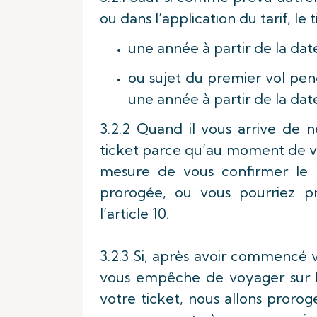
ou dans l’application du tarif, le 
une année à partir de la date
ou sujet du premier vol pen
une année à partir de la dat
3.2.2 Quand il vous arrive de 
ticket parce qu’au moment de v
mesure de vous confirmer le 
prorogée, ou vous pourriez 
l’article 10.
3.2.3 Si, après avoir commencé 
vous empêche de voyager sur le
votre ticket, nous allons prorog