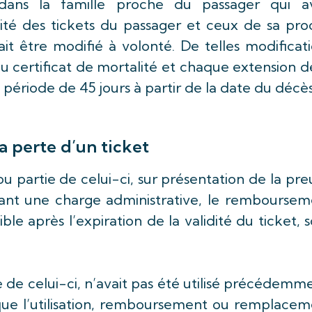
é dans la famille proche du passager qui av
té des tickets du passager et ceux de sa pro
it être modifié à volonté. De telles modificat
 du certificat de mortalité et chaque extension d
 période de 45 jours à partir de la date du décès
 perte d’un ticket
 ou partie de celui-ci, sur présentation de la pr
ant une charge administrative, le remboursem
le après l’expiration de la validité du ticket, 
e de celui-ci, n’avait pas été utilisé précédemm
ue l’utilisation, remboursement ou remplacem