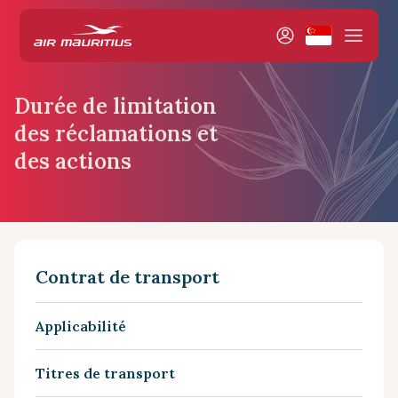
Durée de limitation
des réclamations et
des actions
Contrat de transport
Applicabilité
Titres de transport