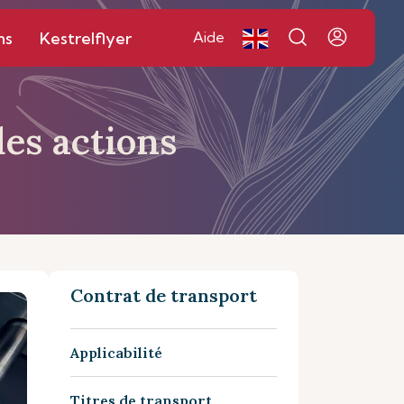
ns
Kestrelflyer
Aide
des actions
Contrat de transport
Applicabilité
Titres de transport