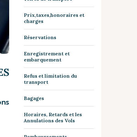
Prix,taxes,honoraires et
charges
Réservations
Enregistrement et
embarquement
ES
Refus et limitation du
transport
Bagages
ons
Horaires, Retards et les
Annulations des Vols
Remboursements