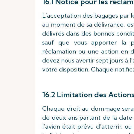
16.1 Notice pour les réclam
L’acceptation des bagages par le
au moment de sa délivrance, es
délivrés dans des bonnes condit
sauf que vous apporter la p
réclamation ou une action en d
devez nous avertir sept jours à 
votre disposition. Chaque notifica
16.2 Limitation des Action
Chaque droit au dommage sera éte
de deux ans partant de la date d
l’avion était prévu d’atterrir, o