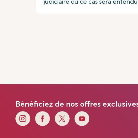
judiciaire où ce cas sera entendu
Bénéficiez de nos offres exclusive