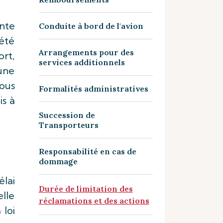
inte
Conduite à bord de l'avion
été
Arrangements pour des
ort,
services additionnels
une
ous
Formalités administratives
is à
Succession de
Transporteurs
Responsabilité en cas de
dommage
élai
Durée de limitation des
elle
réclamations et des actions
 loi