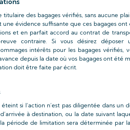
ations
 titulaire des bagages vérifiés, sans aucune pla
t une évidence suffisante que ces bagages ont 
ions et en parfait accord au contrat de transp
reuve contraire. Si vous désirez déposer 
ommages intérêts pour les bagages vérifiés, v
l’avance depuis la date où vos bagages ont été m
tion doit être faite par écrit.
s
int si l’action n’est pas diligentée dans un d
’arrivée à destination, ou la date suivant laqu
u la période de limitation sera déterminée par la