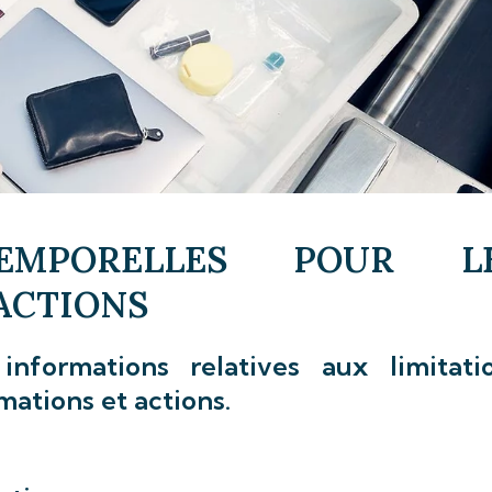
TEMPORELLES POUR L
ACTIONS
informations relatives aux limitati
mations et actions.