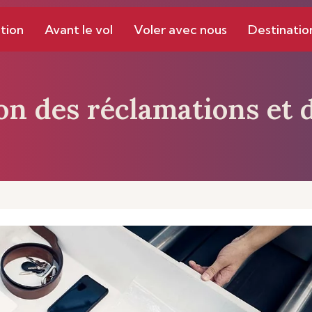
tion
Avant le vol
Voler avec nous
Destinatio
on des réclamations et 