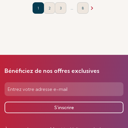
...
1
2
3
8
Bénéficiez de nos offres exclusives
S’inscrire