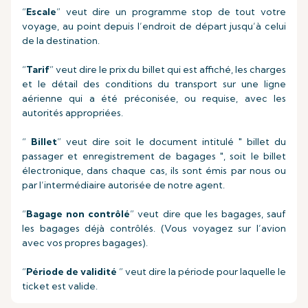
“
Escale
” veut dire un programme stop de tout votre
voyage, au point depuis l’endroit de départ jusqu’à celui
de la destination.
“
Tarif
” veut dire le prix du billet qui est affiché, les charges
et le détail des conditions du transport sur une ligne
aérienne qui a été préconisée, ou requise, avec les
autorités appropriées.
“
Billet
” veut dire soit le document intitulé " billet du
passager et enregistrement de bagages ", soit le billet
électronique, dans chaque cas, ils sont émis par nous ou
par l’intermédiaire autorisée de notre agent.
“
Bagage non contrôlé
” veut dire que les bagages, sauf
les bagages déjà contrôlés. (Vous voyagez sur l’avion
avec vos propres bagages).
“
Période de validité
” veut dire la période pour laquelle le
ticket est valide.