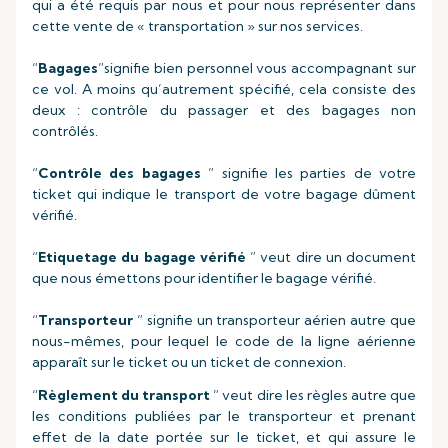
qui a été requis par nous et pour nous représenter dans
cette vente de « transportation » sur nos services.
“
Bagages
”signifie bien personnel vous accompagnant sur
ce vol. A moins qu’autrement spécifié, cela consiste des
deux : contrôle du passager et des bagages non
contrôlés.
“
Contrôle des bagages
” signifie les parties de votre
ticket qui indique le transport de votre bagage dûment
vérifié.
“
Etiquetage du bagage vérifié
” veut dire un document
que nous émettons pour identifier le bagage vérifié.
“
Transporteur
” signifie un transporteur aérien autre que
nous-mêmes, pour lequel le code de la ligne aérienne
apparaît sur le ticket ou un ticket de connexion.
“
Règlement du transport
” veut dire les règles autre que
les conditions publiées par le transporteur et prenant
effet de la date portée sur le ticket, et qui assure le