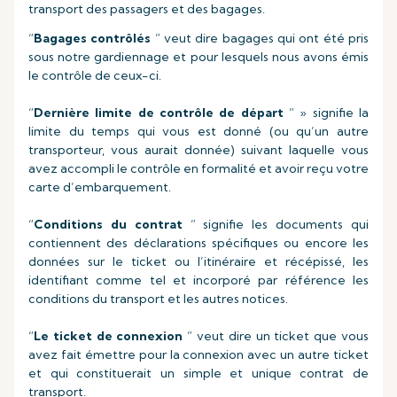
transport des passagers et des bagages.
“
Bagages contrôlés
” veut dire bagages qui ont été pris
sous notre gardiennage et pour lesquels nous avons émis
le contrôle de ceux-ci.
“
Dernière limite de contrôle de départ
” » signifie la
limite du temps qui vous est donné (ou qu’un autre
transporteur, vous aurait donnée) suivant laquelle vous
avez accompli le contrôle en formalité et avoir reçu votre
carte d’embarquement.
“
Conditions du contrat
” signifie les documents qui
contiennent des déclarations spécifiques ou encore les
données sur le ticket ou l’itinéraire et récépissé, les
identifiant comme tel et incorporé par référence les
conditions du transport et les autres notices.
“
Le ticket de connexion
” veut dire un ticket que vous
avez fait émettre pour la connexion avec un autre ticket
et qui constituerait un simple et unique contrat de
transport.