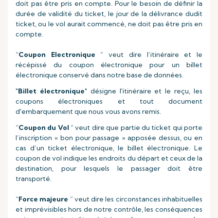
doit pas être pris en compte. Pour le besoin de définir la
durée de validité du ticket, le jour de la délivrance dudit
ticket, ou le vol aurait commencé, ne doit pas être pris en
compte.
“
Coupon Electronique
” veut dire l’itinéraire et le
récépissé du coupon électronique pour un billet
électronique conservé dans notre base de données.
"
Billet électronique
" désigne l'itinéraire et le reçu, les
coupons électroniques et tout document
d'embarquement que nous vous avons remis.
“
Coupon du Vol
” veut dire que partie du ticket qui porte
l’inscription « bon pour passage » apposée dessus, ou en
cas d’un ticket électronique, le billet électronique. Le
coupon de vol indique les endroits du départ et ceux de la
destination, pour lesquels le passager doit être
transporté.
“
Force majeure
” veut dire les circonstances inhabituelles
et imprévisibles hors de notre contrôle, les conséquences