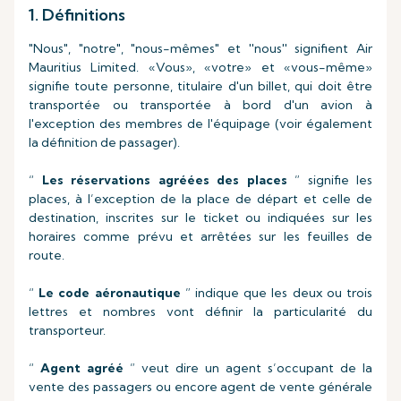
1. Définitions
"Nous", "notre", "nous-mêmes" et ''nous'' signifient Air
Mauritius Limited. «Vous», «votre» et «vous-même»
signifie toute personne, titulaire d'un billet, qui doit être
transportée ou transportée à bord d'un avion à
l'exception des membres de l'équipage (voir également
la définition de passager).
“
Les réservations agréées des places
” signifie les
places, à l’exception de la place de départ et celle de
destination, inscrites sur le ticket ou indiquées sur les
horaires comme prévu et arrêtées sur les feuilles de
route.
“
Le code aéronautique
” indique que les deux ou trois
lettres et nombres vont définir la particularité du
transporteur.
“
Agent agréé
” veut dire un agent s’occupant de la
vente des passagers ou encore agent de vente générale