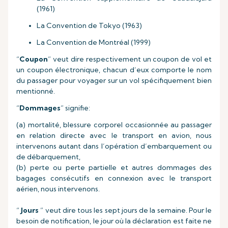
(1961)
La Convention de Tokyo (1963)
La Convention de Montréal (1999)
“
Coupon
” veut dire respectivement un coupon de vol et
un coupon électronique, chacun d’eux comporte le nom
du passager pour voyager sur un vol spécifiquement bien
mentionné.
“
Dommages
” signifie:
(a) mortalité, blessure corporel occasionnée au passager
en relation directe avec le transport en avion, nous
intervenons autant dans l’opération d’embarquement ou
de débarquement,
(b) perte ou perte partielle et autres dommages des
bagages consécutifs en connexion avec le transport
aérien, nous intervenons.
“
Jours
” veut dire tous les sept jours de la semaine. Pour le
besoin de notification, le jour où la déclaration est faite ne