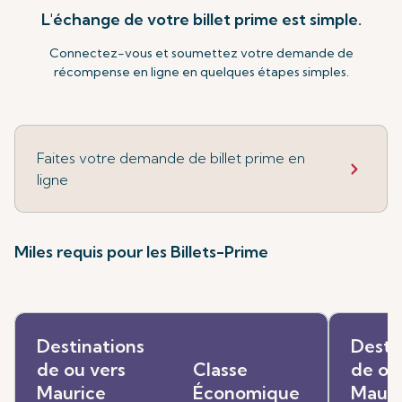
L'échange de votre billet prime est simple.
Connectez-vous et soumettez votre demande de
récompense en ligne en quelques étapes simples.
Faites votre demande de billet prime en
ligne
Miles requis pour les Billets-Prime
Destinations
Desti
de ou vers
Classe
de ou
Maurice
Économique
Mauri