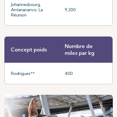
Johannesbourg,
Antananarivo, La
9,200
Réunion
Nombre de
Concept poids
miles par kg
Rodrigues**
400