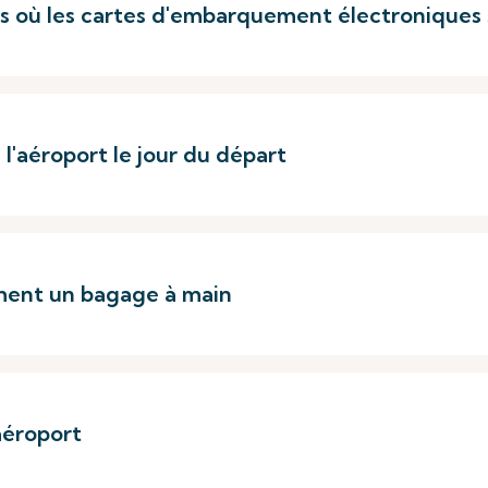
rts où les cartes d'embarquement électroniques
 l'aéroport le jour du départ
ement un bagage à main
aéroport