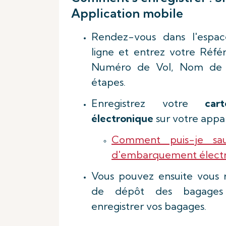
Application mobile
Rendez-vous dans l'espac
ligne et entrez votre Réfé
Numéro de Vol, Nom de Fa
étapes.
Enregistrez votre
car
électronique
sur votre appar
Comment puis-je sa
d'embarquement électr
Vous pouvez ensuite vous 
de dépôt des bagages 
enregistrer vos bagages.