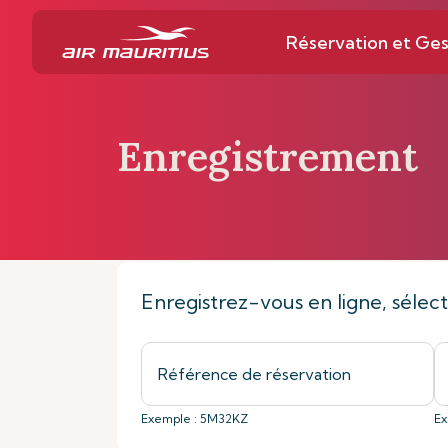
Réservation et Ges
Enregistrement
Page d’accueil
Réservation et Gestion
Enregistrez-vous en ligne, sélec
Exemple : 5M32KZ
Ex