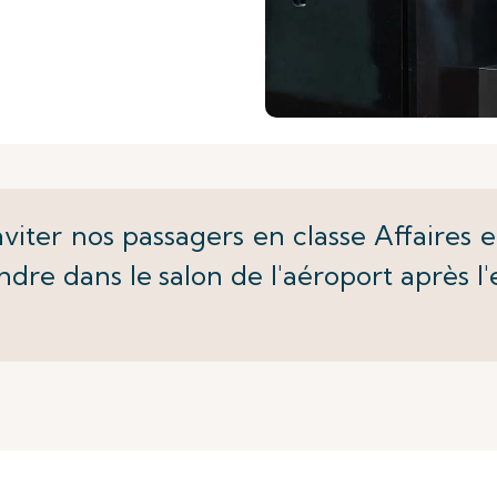
ter nos passagers en classe Affaires et
ndre dans le salon de l'aéroport après 