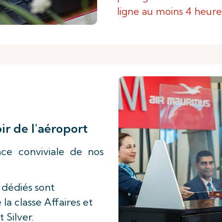
ligne au moins 4 heure
r de l'aéroport
ance conviviale de nos
 dédiés sont
la classe Affaires et
 Silver.