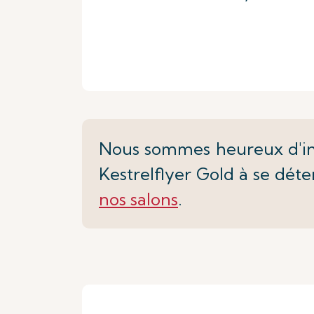
Nous sommes heureux d'invi
Kestrelflyer Gold à se déte
nos salons
.