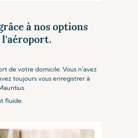
grâce à nos options
 l'aéroport.
ort de votre domicile. Vous n'avez
uvez toujours vous enregistrer à
auritius.
 fluide.