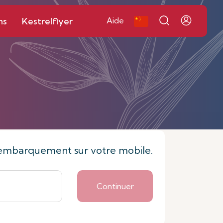
ns
Kestrelflyer
Aide
 d'embarquement sur votre mobile.
Continuer