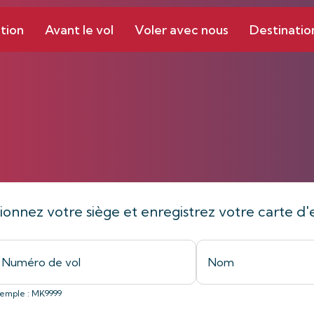
tion
Avant le vol
Voler avec nous
Destinatio
Enregistrement
tionnez votre siège et enregistrez votre carte
emple : MK9999