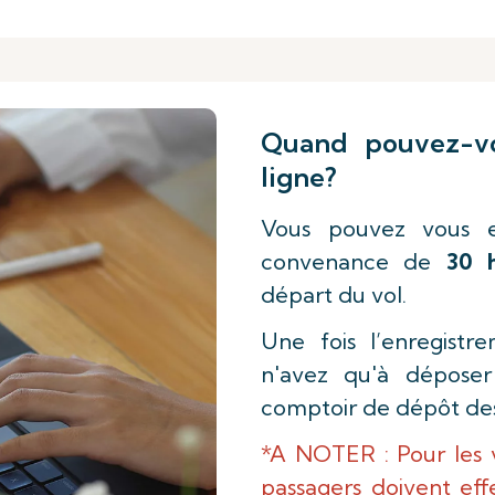
Quand pouvez-vo
ligne?
Vous pouvez vous e
convenance de
30 
départ du vol.
Une fois l’enregistr
n'avez qu'à déposer
comptoir de dépôt des
*A NOTER : Pour les 
passagers doivent eff