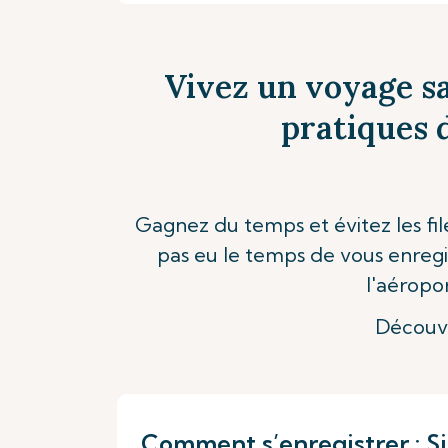
Vivez un voyage sa
pratiques d
Gagnez du temps et évitez les fil
pas eu le temps de vous enregis
l'aéropo
Découvr
Comment s’enregistrer : Si