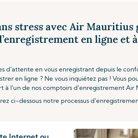
ns stress avec Air Mauritius 
’enregistrement en ligne et à
es d'attente en vous enregistrant depuis le conf
trer en ligne ? Ne vous inquiétez pas ! Vous po
rt à l'un de nos comptoirs d'enregistrement Air M
ez ci-dessous notre processus d'enregistrement
te Internet ou