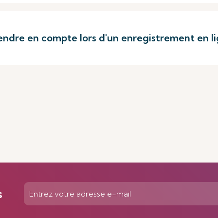
endre en compte lors d'un enregistrement en l
s