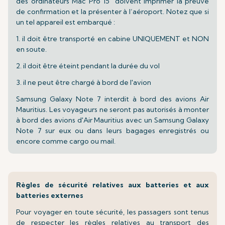
des ordinateurs Mac Pro 15" doivent imprimer la preuve
de confirmation et la présenter à l’aéroport. Notez que si
un tel appareil est embarqué :
1. il doit être transporté en cabine UNIQUEMENT et NON
en soute.
2. il doit être éteint pendant la durée du vol
3. il ne peut être chargé à bord de l'avion
Samsung Galaxy Note 7 interdit à bord des avions Air
Mauritius. Les voyageurs ne seront pas autorisés à monter
à bord des avions d'Air Mauritius avec un Samsung Galaxy
Note 7 sur eux ou dans leurs bagages enregistrés ou
encore comme cargo ou mail.
Règles de sécurité relatives aux batteries et aux
batteries externes
Pour voyager en toute sécurité, les passagers sont tenus
de respecter les règles relatives au transport des