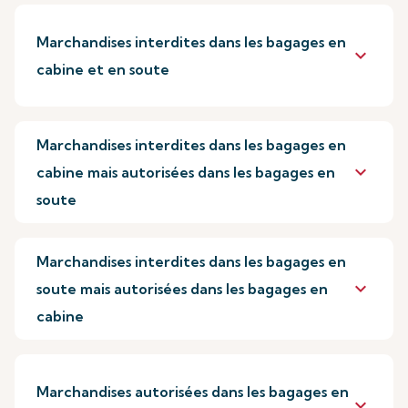
Marchandises interdites dans les bagages en
keyboard_arrow_down
cabine et en soute
Marchandises interdites dans les bagages en
keyboard_arrow_down
cabine mais autorisées dans les bagages en
soute
Marchandises interdites dans les bagages en
keyboard_arrow_down
soute mais autorisées dans les bagages en
cabine
Marchandises autorisées dans les bagages en
keyboard_arrow_down