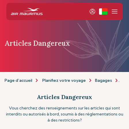
Articles Dangereux
Page d’accueil
Planifiez votre voyage
Bagages
Art
Articles Dangereux
Vous cherchez des renseignements sur les articles qui sont
interdits ou autorisés à bord, soumis à des réglementations ou
à des restrictions?