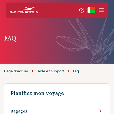
FAQ
Page d’accueil
Aide et support
faq
Planifiez mon voyage
Bagages