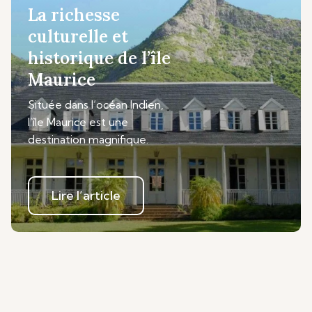
La richesse
culturelle et
historique de l’île
Maurice
Située dans l’océan Indien,
l’île Maurice est une
destination magnifique.
Lire l’article