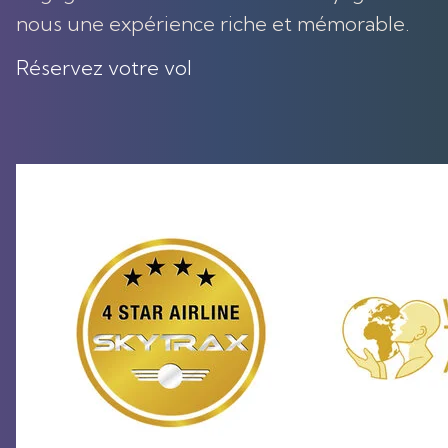
nous une expérience riche et mémorable.
Réservez votre vol