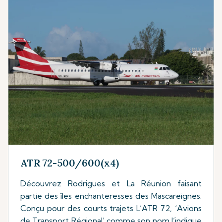
ATR 72-500/600(x4)
Découvrez Rodrigues et La Réunion faisant
partie des îles enchanteresses des Mascareignes.
Conçu pour des courts trajets L’ATR 72, ‘Avions
de Transport Régional’ comme son nom l’indique