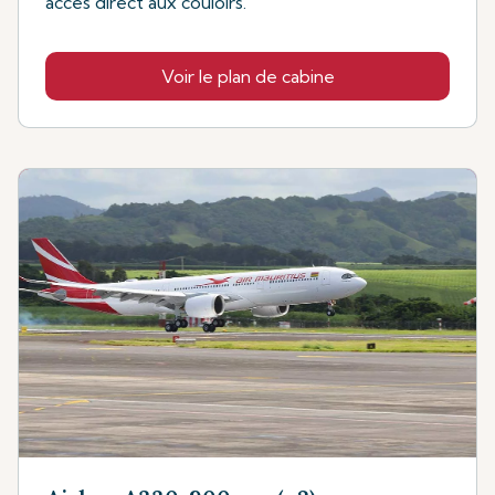
accès direct aux couloirs.
Voir le plan de cabine