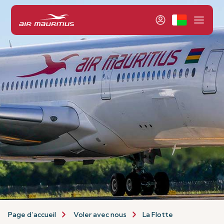
Page d’accueil
Voler avec nous
La Flotte