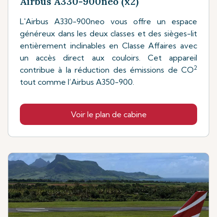
Airbus A330-900neo (x2)
L'Airbus A330-900neo vous offre un espace
généreux dans les deux classes et des sièges-lit
entièrement inclinables en Classe Affaires avec
un accès direct aux couloirs. Cet appareil
2
contribue à la réduction des émissions de CO
tout comme l’Airbus A350-900.
Voir le plan de cabine