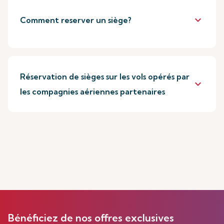
keyboard_arrow_down
Comment reserver un siège?
Réservation de sièges sur les vols opérés par
keyboard_arrow_down
les compagnies aériennes partenaires
Bénéficiez de nos offres exclusives