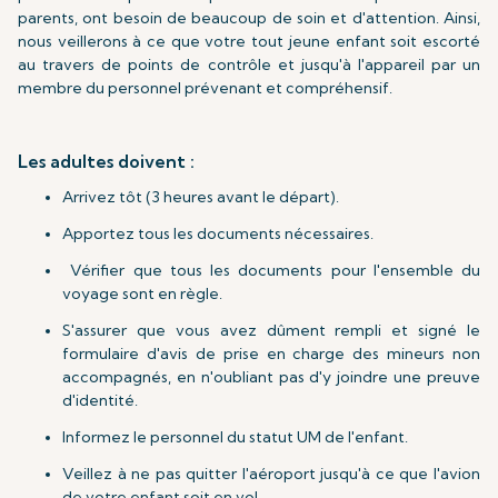
parents, ont besoin de beaucoup de soin et d'attention. Ainsi,
nous veillerons à ce que votre tout jeune enfant soit escorté
au travers de points de contrôle et jusqu'à l'appareil par un
membre du personnel prévenant et compréhensif.
Les adultes doivent :
Arrivez tôt (3 heures avant le départ).
Apportez tous les documents nécessaires.
Vérifier que tous les documents pour l'ensemble du
voyage sont en règle.
S'assurer que vous avez dûment rempli et signé le
formulaire d'avis de prise en charge des mineurs non
accompagnés, en n'oubliant pas d'y joindre une preuve
d'identité.
Informez le personnel du statut UM de l'enfant.
Veillez à ne pas quitter l'aéroport jusqu'à ce que l'avion
de votre enfant soit en vol.