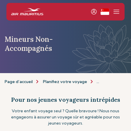
Mineurs Non-
Accompagnés
Page d’accueil
Planifiez votre voyage
Informations de 
Pour nos jeunes voyageurs intrépides
Votre enfant voyage seul ? Quelle bravoure ! Nous nous
engageons à assurer un voyage sûr et agréable pour nos
jeunes voyageurs.