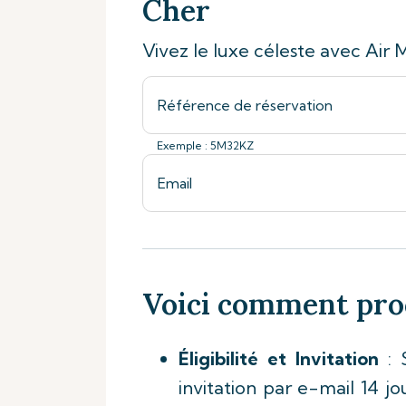
Cher
Vivez le luxe céleste avec Air M
Exemple : 5M32KZ
Voici comment pr
Éligibilité et Invitation
: S
invitation par e-mail 14 j