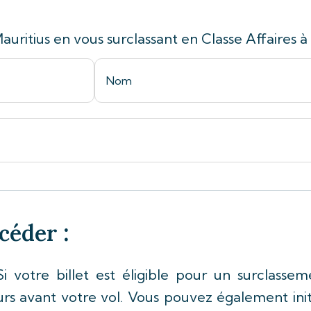
auritius en vous surclassant en Classe Affaires à 
océder
:
i votre billet est éligible pour un surclass
ours avant votre vol. Vous pouvez également ini