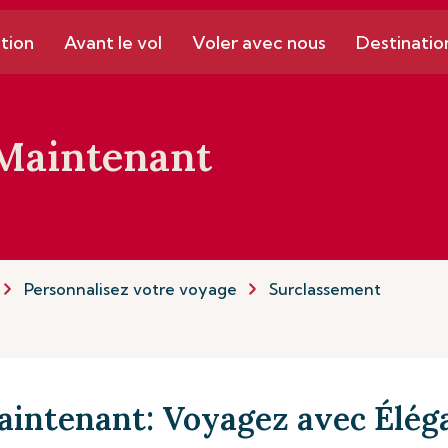
tion
Avant le vol
Voler avec nous
Destinatio
 Maintenant
Personnalisez votre voyage
Surclassement
aintenant: Voyagez avec Élég