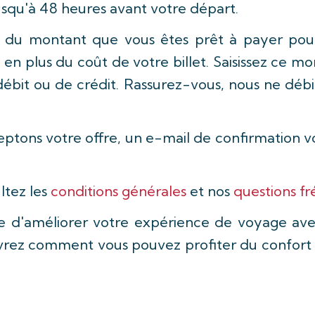
jusqu'à 48 heures avant votre départ.
 du montant que vous êtes prêt à payer pour
n plus du coût de votre billet. Saisissez ce m
débit ou de crédit. Rassurez-vous, nous ne débi
ceptons votre offre, un e-mail de confirmation 
ltez les
conditions générales
et nos
questions 
 d'améliorer votre expérience de voyage ave
rez comment vous pouvez profiter du confort et