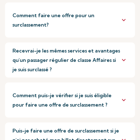
Comment faire une offre pour un
keyboard_arrow_down
surclassement?
Recevrai-je les mêmes services et avantages
keyboard_arrow_down
qu'un passager régulier de classe Affaires si
je suis surclassé ?
Comment puis-je vérifier si je suis éligible
keyboard_arrow_down
pour faire une offre de surclassement ?
Puis-je faire une offre de surclassement si je