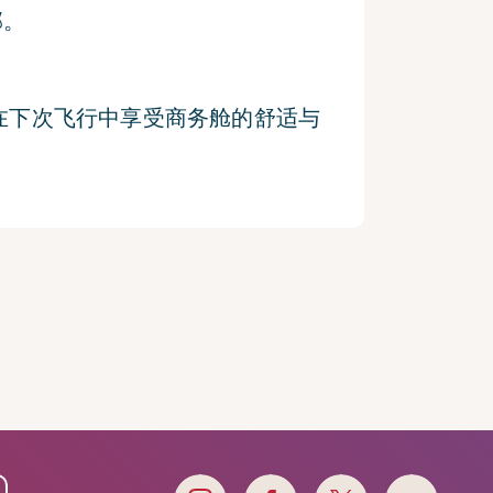
邮。
在下次飞行中享受商务舱的舒适与