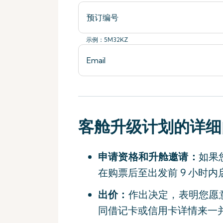
示例：5M32KZ
客舱升级计划的详细
申请资格和升舱邀请：
如果
在购票后至出发前 9 小时
出价：
作出决定，表明您愿
同借记卡或信用卡详情来一