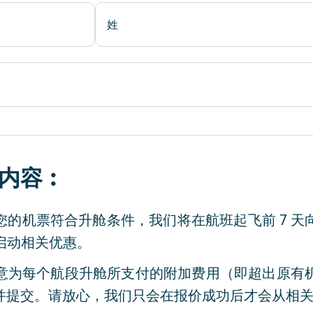
内容︰
您的机票符合升舱条件，我们将在航班起飞前 7 
内启动相关优惠。
意为每个航段升舱所支付的附加费用（即超出原有
并提交。请放心，我们只会在报价成功后才会从相