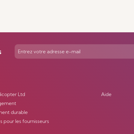
s
licopter Ltd
Aide
gement
ent durable
 pour les fournisseurs