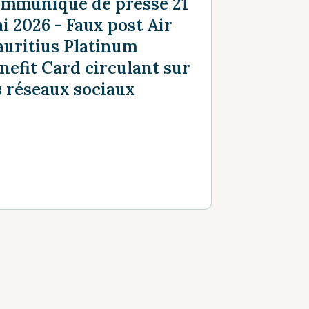
mmuniqué de presse 21
i 2026 - Faux post Air
uritius Platinum
nefit Card circulant sur
s réseaux sociaux