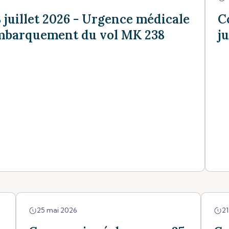
juillet 2026 - Urgence médicale
C
embarquement du vol MK 238
j
25 mai 2026
21