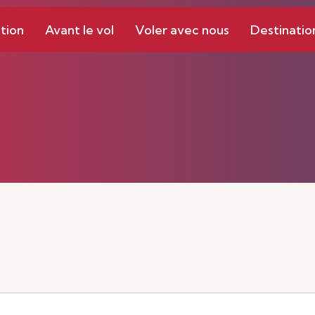
tion
Avant le vol
Voler avec nous
Destinatio