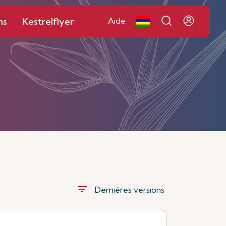
ns
Kestrelflyer
Aide
filter_list
Dernières versions