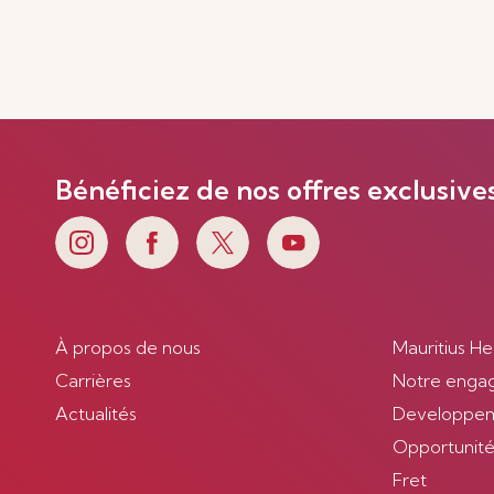
Bénéficiez de nos offres exclusive
À propos de nous
Mauritius He
Carrières
Notre enga
Actualités
Developpem
Opportunités
Fret