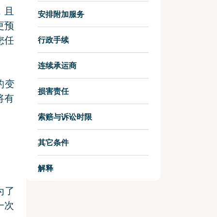
，且
安排附加服务
更预
您任
行政手续
连续承运商
的变
损害责任
将有
索赔与诉讼时限
其它条件
解释
为了
一次