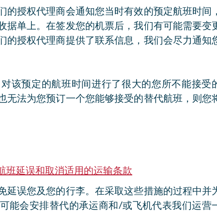
们的授权代理商会通知您当时有效的预定航班时间
收据单上。在签发您的机票后，我们有可能需要变
们的授权代理商提供了联系信息，我们会尽力通知
们对该预定的航班时间进行了很大的您所不能接受
也无法为您预订一个您能够接受的替代航班，则您
航班延误和取消适用的运输条款
施来避免延误您及您的行李。在采取这些措施的过程中并
可能会安排替代的承运商和/或飞机代表我们运营