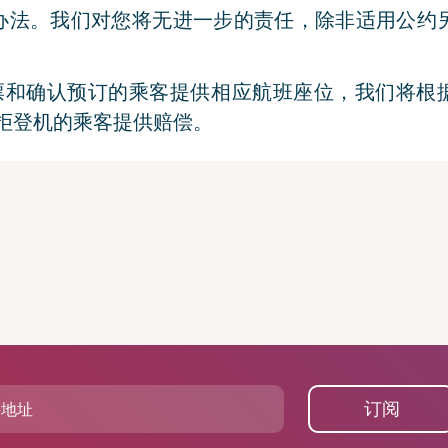
办法。我们对您将无进一步的责任，除非适用公约
效机票和确认预订的乘客提供相应航班座位，我们将根
拒登机的乘客提供赔偿。
订阅