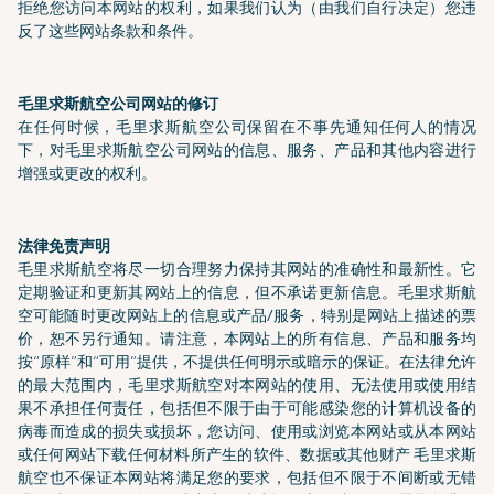
拒绝您访问本网站的权利，如果我们认为（由我们自行决定）您违
反了这些网站条款和条件。
毛里求斯航空公司网站的修订
在任何时候，毛里求斯航空公司保留在不事先通知任何人的情况
下，对毛里求斯航空公司网站的信息、服务、产品和其他内容进行
增强或更改的权利。
法律免责声明
毛里求斯航空将尽一切合理努力保持其网站的准确性和最新性。它
定期验证和更新其网站上的信息，但不承诺更新信息。毛里求斯航
空可能随时更改网站上的信息或产品/服务，特别是网站上描述的票
价，恕不另行通知。请注意，本网站上的所有信息、产品和服务均
按“原样”和“可用”提供，不提供任何明示或暗示的保证。在法律允许
的最大范围内，毛里求斯航空对本网站的使用、无法使用或使用结
果不承担任何责任，包括但不限于由于可能感染您的计算机设备的
病毒而造成的损失或损坏，您访问、使用或浏览本网站或从本网站
或任何网站下载任何材料所产生的软件、数据或其他财产 毛里求斯
航空也不保证本网站将满足您的要求，包括但不限于不间断或无错