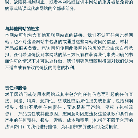
误、缺陷将得到纠正，或者本网站或提供本网站的服务器是免费的
病毒或错误或代表网站的全部或部分。
与其他网站的链接
本网站可能包含其他互联网站点的链接。我们不认可任何此类网
站，也不对这些网站中包含的或通过这些网站访问的信息、材料、
产品或服务负责。您访问和使用此类网站的风险完全由您自行承
担。任何希望链接到本网站的第三方只有在获得我们事先明确的书
面许可的情况下才可以这样做。我们明确保留随时撤回对我们认为
不适当或有争议的链接的同意的权利。
责任和赔偿
对于因访问或使用本网站或其中包含的任何信息而引起的任何直
接、间接、特殊、惩罚性、惩戒性或后果性损失或损害，包括利润
损失，我们不承担任何责任，无论是基于违约、侵权（包括疏
忽）、产品责任或其他原因。您同意对因您违反这些条款和条件而
产生的任何责任、损失、索赔、成本和费用（包括但不限于合理的
法律费用）向我们进行赔偿、为我们辩护并使我们免受损害。