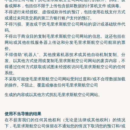
备或脚本，包括但不限于上传包含损坏数据的计算机文件 或病毒。
不得进行未经授权、虚假或欺诈性的预订，包括使用在线支付方式
或通过未同意交易的第三方银行账户支付的预订。
不得污损、更改或干扰毛里求斯航空公司网站的设计或基础软件代
码。
不得出于商业目的复制毛里求斯航空公司网站的信息。这还包括在
网站或其他在线服务器上传达和分发毛里求斯航空公司航班的票
价。
不得借助“机器人”、其他搜索机器技术或其他自动机制复制、分
发、以其他方式使用或复制毛里求斯航空公司网站的废弃内容，不
得通过任何方式获取或试图未经授权访问毛里求斯航空公司的任何
系统。
不采取可能使毛里求斯航空公司网站受到过度和/或不合理数据加载
的操作。不阻止、覆盖或修改任何毛里求斯航空公司
生成的内容或以其他方式扰乱毛里求斯航空公司网站。
使用不当导致的结果
在不损害我们的任何其他权利（无论是法律或其他权利）的情况
下，毛里求斯航空公司保留在不通知您的情况下取消您的预订和/或