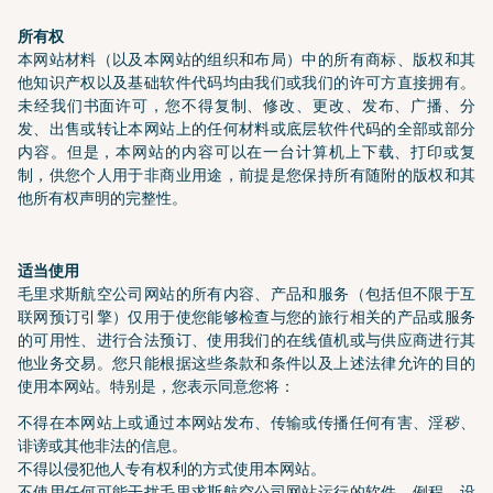
所有权
本网站材料（以及本网站的组织和布局）中的所有商标、版权和其
他知识产权以及基础软件代码均由我们或我们的许可方直接拥有。
未经我们书面许可，您不得复制、修改、更改、发布、广播、分
发、出售或转让本网站上的任何材料或底层软件代码的全部或部分
内容。但是，本网站的内容可以在一台计算机上下载、打印或复
制，供您个人用于非商业用途，前提是您保持所有随附的版权和其
他所有权声明的完整性。
适当使用
毛里求斯航空公司网站的所有内容、产品和服务（包括但不限于互
联网预订引擎）仅用于使您能够检查与您的旅行相关的产品或服务
的可用性、进行合法预订、使用我们的在线值机或与供应商进行其
他业务交易。您只能根据这些条款和条件以及上述法律允许的目的
使用本网站。特别是，您表示同意您将：
不得在本网站上或通过本网站发布、传输或传播任何有害、淫秽、
诽谤或其他非法的信息。
不得以侵犯他人专有权利的方式使用本网站。
不使用任何可能干扰毛里求斯航空公司网站运行的软件、例程、设