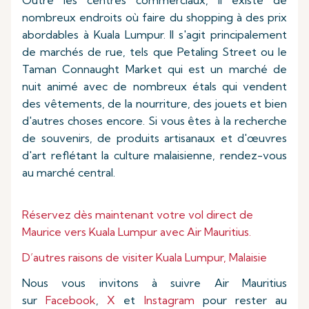
Outre les centres commerciaux, il existe de
nombreux endroits où faire du shopping à des prix
abordables à Kuala Lumpur. Il s'agit principalement
de marchés de rue, tels que Petaling Street ou le
Taman Connaught Market qui est un marché de
nuit animé avec de nombreux étals qui vendent
des vêtements, de la nourriture, des jouets et bien
d'autres choses encore. Si vous êtes à la recherche
de souvenirs, de produits artisanaux et d'œuvres
d'art reflétant la culture malaisienne, rendez-vous
au marché central.
Réservez dès maintenant votre vol direct de
Maurice vers Kuala Lumpur avec Air Mauritius.
D’autres raisons de visiter Kuala Lumpur, Malaisie
Nous vous invitons à suivre Air Mauritius
sur
Facebook
,
X
et
Instagram
pour rester au