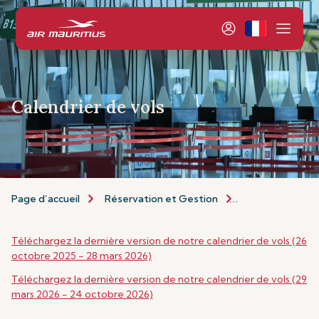
Calendrier de vols
Page d’accueil
Réservation et Gestion
Réservation
Téléchargez la dernière version de notre calendrier de vols (26
octobre 2025 - 28 mars 2026)
Téléchargez la dernière version de notre calendrier de vols (29
mars 2026 - 24 octobre 2026)